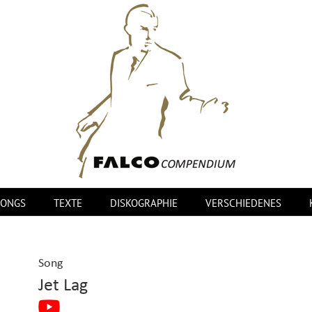
SONGS
TEXTE
DISKOGRAPHIE
VERSCHIEDENES
Song
Jet Lag