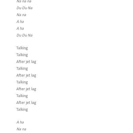
Na na na
Du Du Na
Na na
A ha
A ha
Du Du Na
Talking
Talking
After jet lag
Talking
After jet lag
Talking
After jet lag
Talking
After jet lag
Talking
A ha
Na na