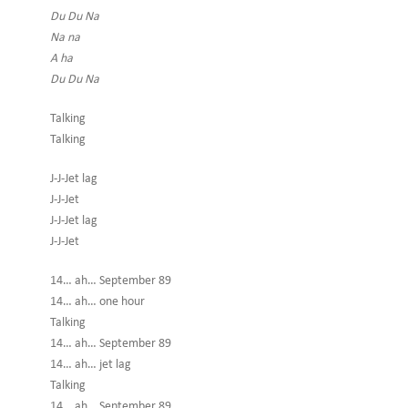
Du Du Na
Na na
A ha
Du Du Na
Talking
Talking
J-J-Jet lag
J-J-Jet
J-J-Jet lag
J-J-Jet
14… ah… September 89
14… ah… one hour
Talking
14… ah… September 89
14… ah… jet lag
Talking
14… ah… September 89