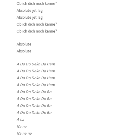
Ob ich dich noch kenne?
Absolute jet lag
Absolute jet lag
Ob ich dich noch kenne?
Ob ich dich noch kenne?
Absolute
Absolute
A Do Do Dekn Da Ham
A Do Do Dekn Da Ham
A Do Do Dekn Da Ham
A Do Do Dekn Da Ham
A Do Do Dekn Do Bo
A Do Do Dekn Do Bo
A Do Do Dekn Do Bo
A Do Do Dekn Do Bo
A ha
Na na
Na na na