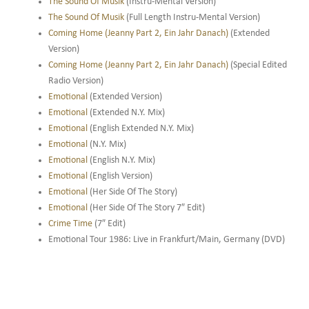
The Sound Of Musik
(Instru-Mental Version)
The Sound Of Musik
(Full Length Instru-Mental Version)
Coming Home (Jeanny Part 2, Ein Jahr Danach)
(Extended
Version)
Coming Home (Jeanny Part 2, Ein Jahr Danach)
(Special Edited
Radio Version)
Emotional
(Extended Version)
Emotional
(Extended N.Y. Mix)
Emotional
(English Extended N.Y. Mix)
Emotional
(N.Y. Mix)
Emotional
(English N.Y. Mix)
Emotional
(English Version)
Emotional
(Her Side Of The Story)
Emotional
(Her Side Of The Story 7″ Edit)
Crime Time
(7″ Edit)
Emotional Tour 1986: Live in Frankfurt/Main, Germany (DVD)