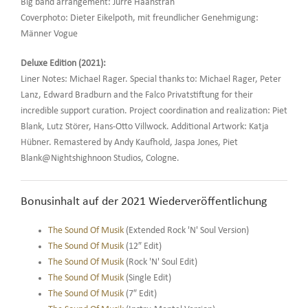
Big band arrangement: Jurre Haanstran
Coverphoto: Dieter Eikelpoth, mit freundlicher Genehmigung:
Männer Vogue
Deluxe Edition (2021):
Liner Notes: Michael Rager. Special thanks to: Michael Rager, Peter
Lanz, Edward Bradburn and the Falco Privatstiftung for their
incredible support curation. Project coordination and realization: Piet
Blank, Lutz Störer, Hans-Otto Villwock. Additional Artwork: Katja
Hübner. Remastered by Andy Kaufhold, Jaspa Jones, Piet
Blank@Nightshighnoon Studios, Cologne.
Bonusinhalt auf der 2021 Wiederveröffentlichung
The Sound Of Musik
(Extended Rock 'N' Soul Version)
The Sound Of Musik
(12″ Edit)
The Sound Of Musik
(Rock 'N' Soul Edit)
The Sound Of Musik
(Single Edit)
The Sound Of Musik
(7″ Edit)