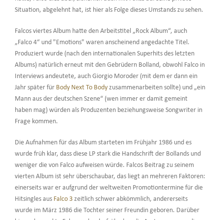
Situation, abgelehnt hat, ist hier als Folge dieses Umstands zu sehen.
Falcos viertes Album hatte den Arbeitstitel „Rock Album“, auch
„Falco 4“ und "Emotions" waren anscheinend angedachte Titel.
Produziert wurde (nach den internationalen Superhits des letzten
Albums) natürlich erneut mit den Gebrüdern Bolland, obwohl Falco in
Interviews andeutete, auch Giorgio Moroder (mit dem er dann ein
Jahr später für
Body Next To Body
zusammenarbeiten sollte) und „ein
Mann aus der deutschen Szene“ (wen immer er damit gemeint
haben mag) würden als Produzenten beziehungsweise Songwriter in
Frage kommen.
Die Aufnahmen für das Album starteten im Frühjahr 1986 und es
wurde früh klar, dass diese LP stark die Handschrift der Bollands und
weniger die von Falco aufweisen würde. Falcos Beitrag zu seinem
vierten Album ist sehr überschaubar, das liegt an mehreren Faktoren:
einerseits war er aufgrund der weltweiten Promotiontermine für die
Hitsingles aus
Falco 3
zeitlich schwer abkömmlich, andererseits
wurde im März 1986 die Tochter seiner Freundin geboren. Darüber