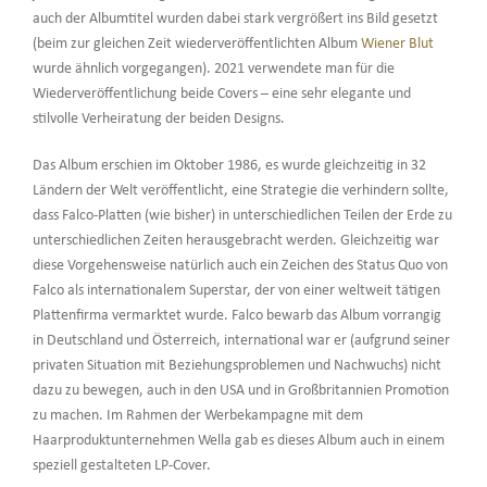
auch der Albumtitel wurden dabei stark vergrößert ins Bild gesetzt
(beim zur gleichen Zeit wiederveröffentlichten Album
Wiener Blut
wurde ähnlich vorgegangen). 2021 verwendete man für die
Wiederveröffentlichung beide Covers – eine sehr elegante und
stilvolle Verheiratung der beiden Designs.
Das Album erschien im Oktober 1986, es wurde gleichzeitig in 32
Ländern der Welt veröffentlicht, eine Strategie die verhindern sollte,
dass Falco-Platten (wie bisher) in unterschiedlichen Teilen der Erde zu
unterschiedlichen Zeiten herausgebracht werden. Gleichzeitig war
diese Vorgehensweise natürlich auch ein Zeichen des Status Quo von
Falco als internationalem Superstar, der von einer weltweit tätigen
Plattenfirma vermarktet wurde. Falco bewarb das Album vorrangig
in Deutschland und Österreich, international war er (aufgrund seiner
privaten Situation mit Beziehungsproblemen und Nachwuchs) nicht
dazu zu bewegen, auch in den USA und in Großbritannien Promotion
zu machen. Im Rahmen der Werbekampagne mit dem
Haarproduktunternehmen Wella gab es dieses Album auch in einem
speziell gestalteten LP-Cover.