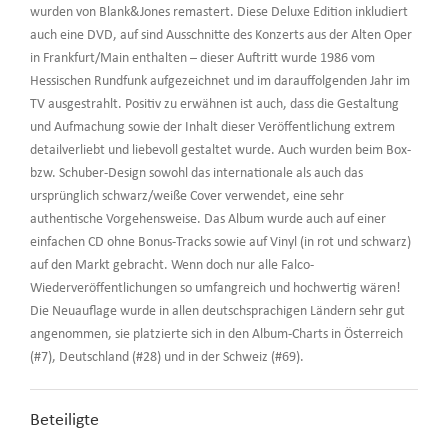
wurden von Blank&Jones remastert. Diese Deluxe Edition inkludiert
auch eine DVD, auf sind Ausschnitte des Konzerts aus der Alten Oper
in Frankfurt/Main enthalten – dieser Auftritt wurde 1986 vom
Hessischen Rundfunk aufgezeichnet und im darauffolgenden Jahr im
TV ausgestrahlt. Positiv zu erwähnen ist auch, dass die Gestaltung
und Aufmachung sowie der Inhalt dieser Veröffentlichung extrem
detailverliebt und liebevoll gestaltet wurde. Auch wurden beim Box-
bzw. Schuber-Design sowohl das internationale als auch das
ursprünglich schwarz/weiße Cover verwendet, eine sehr
authentische Vorgehensweise. Das Album wurde auch auf einer
einfachen CD ohne Bonus-Tracks sowie auf Vinyl (in rot und schwarz)
auf den Markt gebracht. Wenn doch nur alle Falco-
Wiederveröffentlichungen so umfangreich und hochwertig wären!
Die Neuauflage wurde in allen deutschsprachigen Ländern sehr gut
angenommen, sie platzierte sich in den Album-Charts in Österreich
(#7), Deutschland (#28) und in der Schweiz (#69).
Beteiligte