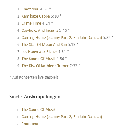
Emotional
4:52 *
Kamikaze Cappa
5:10 *
Crime Time
4:24 *
Cowboyz And Indianz
5:46 *
Coming Home (Jeanny Part 2, Ein Jahr Danach)
5:32 *
The Star Of Moon And Sun
5:19 *
Les Nouveaux Riches
4:31 *
The Sound Of Musik
4:56 *
The Kiss Of Kathleen Turner
7:32 *
* Auf Konzerten live gespielt
Single-Auskoppelungen
The Sound Of Musik
Coming Home (Jeanny Part 2, Ein Jahr Danach)
Emotional