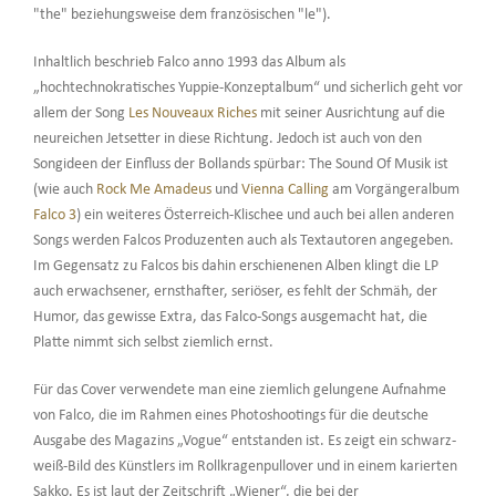
"the" beziehungsweise dem französischen "le").
Inhaltlich beschrieb Falco anno 1993 das Album als
„hochtechnokratisches Yuppie-Konzeptalbum“ und sicherlich geht vor
allem der Song
Les Nouveaux Riches
mit seiner Ausrichtung auf die
neureichen Jetsetter in diese Richtung. Jedoch ist auch von den
Songideen der Einfluss der Bollands spürbar: The Sound Of Musik ist
(wie auch
Rock Me Amadeus
und
Vienna Calling
am Vorgängeralbum
Falco 3
) ein weiteres Österreich-Klischee und auch bei allen anderen
Songs werden Falcos Produzenten auch als Textautoren angegeben.
Im Gegensatz zu Falcos bis dahin erschienenen Alben klingt die LP
auch erwachsener, ernsthafter, seriöser, es fehlt der Schmäh, der
Humor, das gewisse Extra, das Falco-Songs ausgemacht hat, die
Platte nimmt sich selbst ziemlich ernst.
Für das Cover verwendete man eine ziemlich gelungene Aufnahme
von Falco, die im Rahmen eines Photoshootings für die deutsche
Ausgabe des Magazins „Vogue“ entstanden ist. Es zeigt ein schwarz-
weiß-Bild des Künstlers im Rollkragenpullover und in einem karierten
Sakko. Es ist laut der Zeitschrift „Wiener“, die bei der