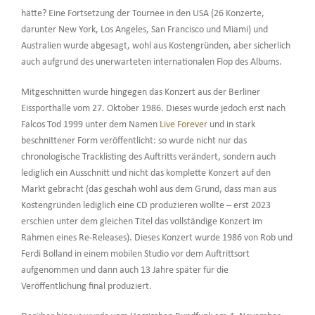
hätte? Eine Fortsetzung der Tournee in den USA (26 Konzerte,
darunter New York, Los Angeles, San Francisco und Miami) und
Australien wurde abgesagt, wohl aus Kostengründen, aber sicherlich
auch aufgrund des unerwarteten internationalen Flop des Albums.
Mitgeschnitten wurde hingegen das Konzert aus der Berliner
Eissporthalle vom 27. Oktober 1986. Dieses wurde jedoch erst nach
Falcos Tod 1999 unter dem Namen
Live Forever
und in stark
beschnittener Form veröffentlicht: so wurde nicht nur das
chronologische Tracklisting des Auftritts verändert, sondern auch
lediglich ein Ausschnitt und nicht das komplette Konzert auf den
Markt gebracht (das geschah wohl aus dem Grund, dass man aus
Kostengründen lediglich eine CD produzieren wollte – erst 2023
erschien unter dem gleichen Titel das vollständige Konzert im
Rahmen eines Re-Releases). Dieses Konzert wurde 1986 von Rob und
Ferdi Bolland in einem mobilen Studio vor dem Auftrittsort
aufgenommen und dann auch 13 Jahre später für die
Veröffentlichung final produziert.