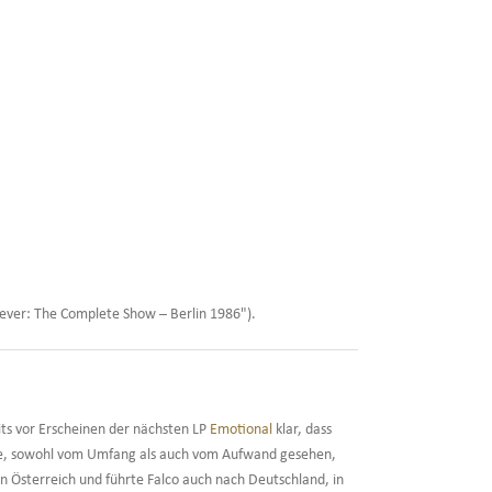
rever: The Complete Show – Berlin 1986").
ts vor Erscheinen der nächsten LP
Emotional
klar, dass
seine, sowohl vom Umfang als auch vom Aufwand gesehen,
 Österreich und führte Falco auch nach Deutschland, in