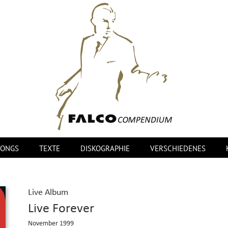
SONGS
TEXTE
DISKOGRAPHIE
VERSCHIEDENES
Live Album
Live Forever
November 1999