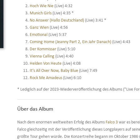
Hoch Wie Nie
(Live) 4:32
Munich Girls
(Live) 4:35 *
No Answer (Hallo Deutschland)
(Live) 3:41 *
Ganz Wien
(Live) 4:56
Emotional
(Live) 5:37
Coming Home (Jeanny Part 2, Ein Jahr Danach)
(Live) 4:43
Der Kommissar
(Live) 5:10
Vienna Calling
(Live) 4:40
Helden Von Heute
(Live) 4:08
It’s All Over Now, Baby Blue
(Live) 7:49
Rock Me Amadeus
(Live) 6:10
* Lediglich auf der 2023-Wiederveröffentlichung des Albums ("Live Fo
Über das Album
Nach dem enormen weltweiten Erfolg des Albums
Falco 3
war es berei
Falco gleichzeitig mit der Veröffentlichung dieses Longplayers auf 
größte Tour gehen würde. Die Konzertreihe begann im Oktober 1986 in