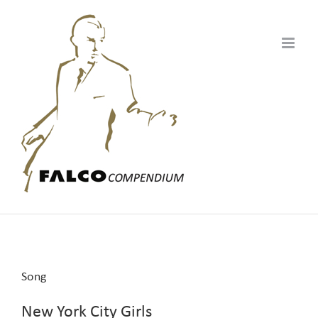
Zum
Inhalt
springen
Song
New York City Girls