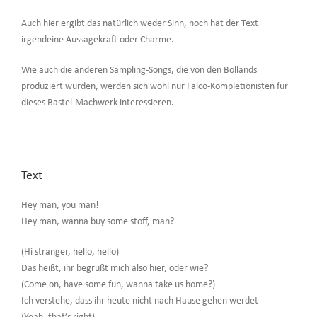
Auch hier ergibt das natürlich weder Sinn, noch hat der Text
irgendeine Aussagekraft oder Charme.
Wie auch die anderen Sampling-Songs, die von den Bollands
produziert wurden, werden sich wohl nur Falco-Kompletionisten für
dieses Bastel-Machwerk interessieren.
Text
Hey man, you man!
Hey man, wanna buy some stoff, man?
(Hi stranger, hello, hello)
Das heißt, ihr begrüßt mich also hier, oder wie?
(Come on, have some fun, wanna take us home?)
Ich verstehe, dass ihr heute nicht nach Hause gehen werdet