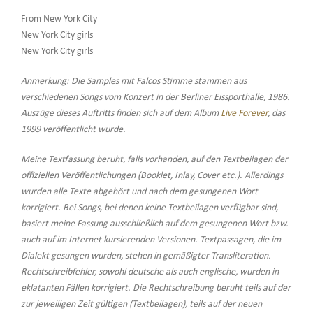
From New York City
New York City girls
New York City girls
Anmerkung: Die Samples mit Falcos Stimme stammen aus
verschiedenen Songs vom Konzert in der Berliner Eissporthalle, 1986.
Auszüge dieses Auftritts finden sich auf dem Album
Live Forever
, das
1999 veröffentlicht wurde.
Meine Textfassung beruht, falls vorhanden, auf den Textbeilagen der
offiziellen Veröffentlichungen (Booklet, Inlay, Cover etc.). Allerdings
wurden alle Texte abgehört und nach dem gesungenen Wort
korrigiert. Bei Songs, bei denen keine Textbeilagen verfügbar sind,
basiert meine Fassung ausschließlich auf dem gesungenen Wort bzw.
auch auf im Internet kursierenden Versionen. Textpassagen, die im
Dialekt gesungen wurden, stehen in gemäßigter Transliteration.
Rechtschreibfehler, sowohl deutsche als auch englische, wurden in
eklatanten Fällen korrigiert. Die Rechtschreibung beruht teils auf der
zur jeweiligen Zeit gültigen (Textbeilagen), teils auf der neuen