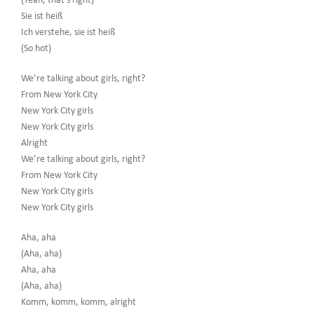
(Yeah, that’s right)
Sie ist heiß
Ich verstehe, sie ist heiß
(So hot)
We’re talking about girls, right?
From New York City
New York City girls
New York City girls
Alright
We’re talking about girls, right?
From New York City
New York City girls
New York City girls
Aha, aha
(Aha, aha)
Aha, aha
(Aha, aha)
Komm, komm, komm, alright