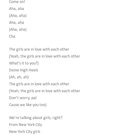
Come on!
Aha, aha
(Aha, aha)
Aha, aha
(Aha, aha)
Cha
The girls are in love with each other
(Yeah, the girls are in love with each other
What’s it to you?)
Deine High Heels
(Ah, ah, ah)
The girls are in love with each other
(Yeah, the girls are in love with each other
Don’t worry, pal
Cause we like you too)
We’re talking about girls, right?
From New York City
New York City girls