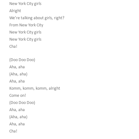
New York City girls
Alright
We’re talking about girls, right?
From New York City
New York City girls
New York City girls
Cha!
(Doo Doo Doo)
Aha, aha
(Aha, aha)
Aha, aha
Komm, komm, komm, alright
Come on!
(Doo Doo Doo)
Aha, aha
(Aha, aha)
Aha, aha
Cha!