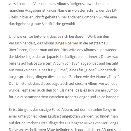
verschiedenen Versionen des Albums übrigens abweichend: bei
manchen Ausgaben ist Falcos Name in violetter Schrift, der des LP-
Titels in blauer Schrift gehalten, bei anderen Editionen wurde eine
durchgehend graue Schriftfarbe gewählt.
Und wie um zu betonen, dass es sich bei diesem Werk um den
Versuch handelt, das Album
Junge Roemer
in die Jetztzeit zu
überführen, findet man auf der Rückseite des Albums auch wieder
das kleine Logo, das an japanische Kalligraphie erinnert. Dieses war
bereits auf Falcos zweitem Album von 1984 abgebildet und besteht
aus zwei Zeichen, eines für „Blume“, eines für „Höhe“. Phonetisch
ausgesprochen, klingen diese beiden Zeichen wie der Name „Falco“.
Der Umstand, dass dieses Logo auch auf diesem Album verwendet
wurde, legt aber auch den Schluss nahe, dass es sich um ein Symbol
für die Zusammenarbeit zwischen Robert Ponger und Falco handelt.
Es ist übrigens das einzige Falco-Album, auf dem einzelne Songs in
einer unterschiedlichen Laufzeit angeboten werden. So findet man
auf der deutschen Erstauflage der CD längere Mixes von vier Songs.
Diese ungeschnittenen Mixe befinden sich nur auf dieser CD und sind