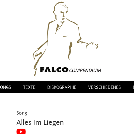
SONGS
TEXTE
DISKOGRAPHIE
VERSCHIEDENES
Song
Alles Im Liegen