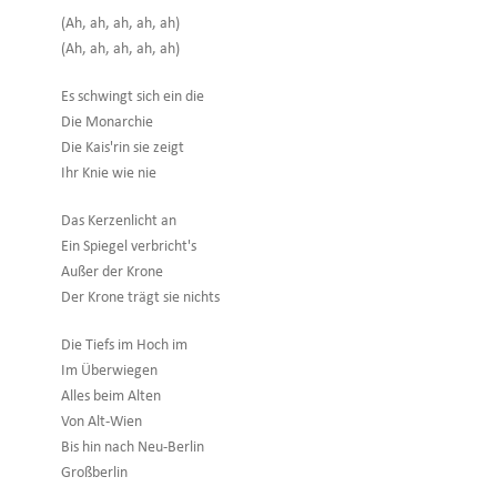
(Ah, ah, ah, ah, ah)
(Ah, ah, ah, ah, ah)
Es schwingt sich ein die
Die Monarchie
Die Kais'rin sie zeigt
Ihr Knie wie nie
Das Kerzenlicht an
Ein Spiegel verbricht's
Außer der Krone
Der Krone trägt sie nichts
Die Tiefs im Hoch im
Im Überwiegen
Alles beim Alten
Von Alt-Wien
Bis hin nach Neu-Berlin
Großberlin