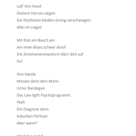
Laß' ihre Hand
Deinem Herzen siegen
Die Positionen bleiben streng verschwiegen
Alles im Liegen
Mit Puls am Bauch am
Am inner-Blues schwer drauf
Die Zeremonienmeisterin klärt dich auf
Ha!
Ihre Hände
Messen dann dem Mann
Unter Bandagen
Das Low-light Psychoprogramm
Yeah
Die Diagnose dann
Suburban Partisan
Aber wann?