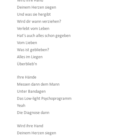
Wird ihre Hand
Deinem Herzen siegen
Und was sie hergibt
Wird dir wann verziehen?
Verlebt vom Leben
Hat's auch alles schon gegeben
Vom Lieben
Was ist geblieben?
Alles im Liegen
Überblieb'n
Ihre Hände
Messen dann dem Mann
Unter Bandagen
Das Low-light Psychoprogramm
Yeah
Die Diagnose dann
Wird ihre Hand
Deinem Herzen siegen