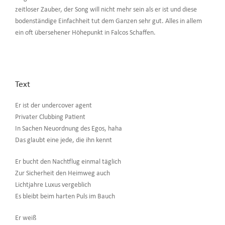
zeitloser Zauber, der Song will nicht mehr sein als er ist und diese
bodenständige Einfachheit tut dem Ganzen sehr gut. Alles in allem
ein oft übersehener Höhepunkt in Falcos Schaffen.
Text
Er ist der undercover agent
Privater Clubbing Patient
In Sachen Neuordnung des Egos, haha
Das glaubt eine jede, die ihn kennt
Er bucht den Nachtflug einmal täglich
Zur Sicherheit den Heimweg auch
Lichtjahre Luxus vergeblich
Es bleibt beim harten Puls im Bauch
Er weiß