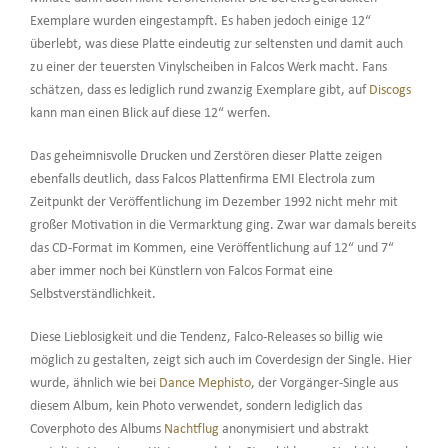
Exemplare wurden eingestampft. Es haben jedoch einige 12“
überlebt, was diese Platte eindeutig zur seltensten und damit auch
zu einer der teuersten Vinylscheiben in Falcos Werk macht. Fans
schätzen, dass es lediglich rund zwanzig Exemplare gibt, auf
Discogs
kann man einen Blick auf diese 12“ werfen.
Das geheimnisvolle Drucken und Zerstören dieser Platte zeigen
ebenfalls deutlich, dass Falcos Plattenfirma EMI Electrola zum
Zeitpunkt der Veröffentlichung im Dezember 1992 nicht mehr mit
großer Motivation in die Vermarktung ging. Zwar war damals bereits
das CD-Format im Kommen, eine Veröffentlichung auf 12“ und 7“
aber immer noch bei Künstlern von Falcos Format eine
Selbstverständlichkeit.
Diese Lieblosigkeit und die Tendenz, Falco-Releases so billig wie
möglich zu gestalten, zeigt sich auch im Coverdesign der Single. Hier
wurde, ähnlich wie bei
Dance Mephisto
, der Vorgänger-Single aus
diesem Album, kein Photo verwendet, sondern lediglich das
Coverphoto des Albums
Nachtflug
anonymisiert und abstrakt