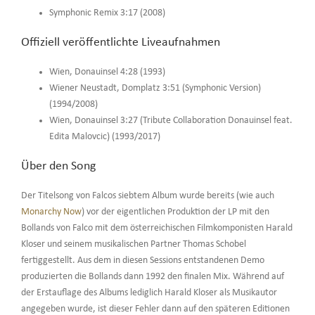
Symphonic Remix 3:17 (2008)
Offiziell veröffentlichte Liveaufnahmen
Wien, Donauinsel 4:28 (1993)
Wiener Neustadt, Domplatz 3:51 (Symphonic Version)
(1994/2008)
Wien, Donauinsel 3:27 (Tribute Collaboration Donauinsel feat.
Edita Malovcic) (1993/2017)
Über den Song
Der Titelsong von Falcos siebtem Album wurde bereits (wie auch
Monarchy Now
) vor der eigentlichen Produktion der LP mit den
Bollands von Falco mit dem österreichischen Filmkomponisten Harald
Kloser und seinem musikalischen Partner Thomas Schobel
fertiggestellt. Aus dem in diesen Sessions entstandenen Demo
produzierten die Bollands dann 1992 den finalen Mix. Während auf
der Erstauflage des Albums lediglich Harald Kloser als Musikautor
angegeben wurde, ist dieser Fehler dann auf den späteren Editionen