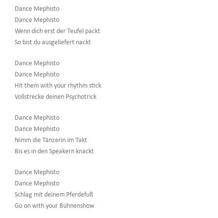
Dance Mephisto
Dance Mephisto
Wenn dich erst der Teufel packt
So bist du ausgeliefert nackt
Dance Mephisto
Dance Mephisto
Hit them with your rhythm stick
Vollstrecke deinen Psychotrick
Dance Mephisto
Dance Mephisto
Nimm die Tänzerin im Takt
Bis es in den Speakern knackt
Dance Mephisto
Dance Mephisto
Schlag mit deinem Pferdefuß
Go on with your Bühnenshow