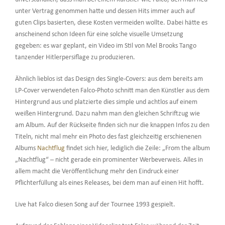
unter Vertrag genommen hatte und dessen Hits immer auch auf
guten Clips basierten, diese Kosten vermeiden wollte. Dabei hätte es
anscheinend schon Ideen für eine solche visuelle Umsetzung
gegeben: es war geplant, ein Video im Stil von Mel Brooks Tango
tanzender Hitlerpersiflage zu produzieren.
Ähnlich lieblos ist das Design des Single-Covers: aus dem bereits am
LP-Cover verwendeten Falco-Photo schnitt man den Künstler aus dem
Hintergrund aus und platzierte dies simple und achtlos auf einem
weißen Hintergrund. Dazu nahm man den gleichen Schriftzug wie
am Album. Auf der Rückseite finden sich nur die knappen Infos zu den
Titeln, nicht mal mehr ein Photo des fast gleichzeitig erschienenen
Albums
Nachtflug
findet sich hier, lediglich die Zeile: „From the album
„Nachtflug“ – nicht gerade ein prominenter Werbeverweis. Alles in
allem macht die Veröffentlichung mehr den Eindruck einer
Pflichterfüllung als eines Releases, bei dem man auf einen Hit hofft.
Live hat Falco diesen Song auf der Tournee 1993 gespielt.