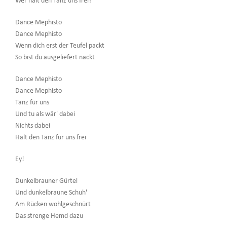
Wer hält den Tanz uns frei?
Dance Mephisto
Dance Mephisto
Wenn dich erst der Teufel packt
So bist du ausgeliefert nackt
Dance Mephisto
Dance Mephisto
Tanz für uns
Und tu als wär' dabei
Nichts dabei
Halt den Tanz für uns frei
Ey!
Dunkelbrauner Gürtel
Und dunkelbraune Schuh'
Am Rücken wohlgeschnürt
Das strenge Hemd dazu