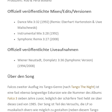
Produzent: Rob & Ferdi Bolland
Offiziell veröffentlichte Mixes/Edits/Versionen
Dance Mix 3:32 (1992) (Remix: Eberhart Hartenstein & Uwe
Malischewski)
Instrumental Mix 3:28 (1992)
Symphonic Remix 3:27 (2008)
Offiziell veröffentlichte Liveaufnahmen
Wiener Neustadt, Domplatz 3:36 (Symphonic Version)
(1994/2008)
Über den Song
Falcos zweiter Ausflug ins Tango-Genre (nach
Tango The Night
) ist
eine fast ebenso langweilige Exkursion wie die Nummer des Albums
Falco 3
sieben Jahre zuvor, lediglich der schärfere Text hebt sie über
dieses Lied von 1985. Der Song ist Teil des Versuchs, die LP so
musikalisch divers wie möglich zu gestalten (neben diesem Tango