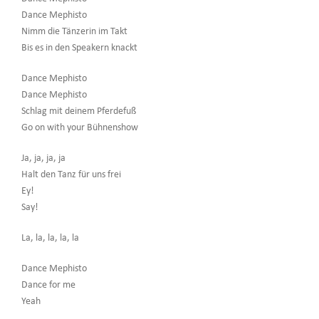
Dance Mephisto
Nimm die Tänzerin im Takt
Bis es in den Speakern knackt
Dance Mephisto
Dance Mephisto
Schlag mit deinem Pferdefuß
Go on with your Bühnenshow
Ja, ja, ja, ja
Halt den Tanz für uns frei
Ey!
Say!
La, la, la, la, la
Dance Mephisto
Dance for me
Yeah