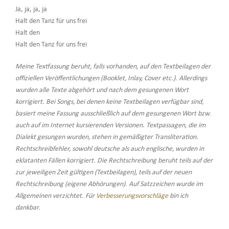
Ja, ja, ja, ja
Halt den Tanz für uns frei
Halt den
Halt den Tanz für uns frei
Meine Textfassung beruht, falls vorhanden, auf den Textbeilagen der
offiziellen Veröffentlichungen (Booklet, Inlay, Cover etc.). Allerdings
wurden alle Texte abgehört und nach dem gesungenen Wort
korrigiert. Bei Songs, bei denen keine Textbeilagen verfügbar sind,
basiert meine Fassung ausschließlich auf dem gesungenen Wort bzw.
auch auf im Internet kursierenden Versionen. Textpassagen, die im
Dialekt gesungen wurden, stehen in gemäßigter Transliteration.
Rechtschreibfehler, sowohl deutsche als auch englische, wurden in
eklatanten Fällen korrigiert. Die Rechtschreibung beruht teils auf der
zur jeweiligen Zeit gültigen (Textbeilagen), teils auf der neuen
Rechtschreibung (eigene Abhörungen). Auf Satzzeichen wurde im
Allgemeinen verzichtet. Für
Verbesserungsvorschläge
bin ich
dankbar.