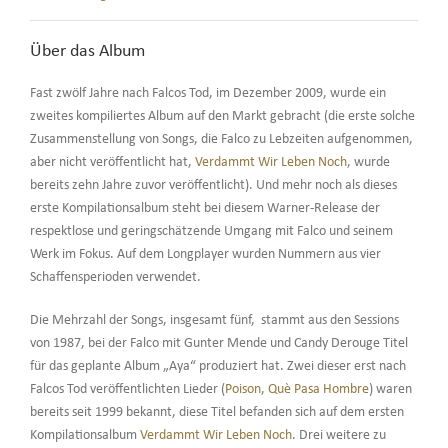
Über das Album
Fast zwölf Jahre nach Falcos Tod, im Dezember 2009, wurde ein
zweites kompiliertes Album auf den Markt gebracht (die erste solche
Zusammenstellung von Songs, die Falco zu Lebzeiten aufgenommen,
aber nicht veröffentlicht hat,
Verdammt Wir Leben Noch
, wurde
bereits zehn Jahre zuvor veröffentlicht). Und mehr noch als dieses
erste Kompilationsalbum steht bei diesem Warner-Release der
respektlose und geringschätzende Umgang mit Falco und seinem
Werk im Fokus. Auf dem Longplayer wurden Nummern aus vier
Schaffensperioden verwendet.
Die Mehrzahl der Songs, insgesamt fünf, stammt aus den Sessions
von 1987, bei der Falco mit Gunter Mende und Candy Derouge Titel
für das geplante Album „Aya“ produziert hat. Zwei dieser erst nach
Falcos Tod veröffentlichten Lieder (
Poison
,
Què Pasa Hombre
) waren
bereits seit 1999 bekannt, diese Titel befanden sich auf dem ersten
Kompilationsalbum
Verdammt Wir Leben Noch
. Drei weitere zu