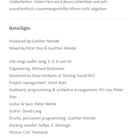
Unklarheiten. Vielen Fans wird dieses schamlose und sehr
unauthentisch zusammengestellte Album nicht abgehen.
Beteiligte
Produced by Gunther Mende
Mixed by Peter Ries & Gunther Mende
Alle songs außer Song 3, 4, 8 und 10:
Engineering: Michael Bestmann
Mastered by Dave McNaire at Sterling Sound NYC
Project management: Horst Bork
Keyboard, programming & orchestra arrangement: Pit Löw, Peter
Ries
Guitar & bass: Peter Weihe
Guitar: David Lang
Drums, percussion programming: Gunther Mende
Backing vocalist: Safiya, C. Derouge
Photos: Curt Themessl