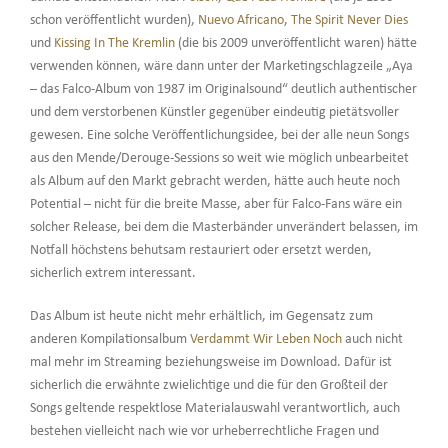
schon veröffentlicht wurden),
Nuevo Africano
,
The Spirit Never Dies
und
Kissing In The Kremlin
(die bis 2009 unveröffentlicht waren) hätte
verwenden können, wäre dann unter der Marketingschlagzeile „Aya
– das Falco-Album von 1987 im Originalsound“ deutlich authentischer
und dem verstorbenen Künstler gegenüber eindeutig pietätsvoller
gewesen. Eine solche Veröffentlichungsidee, bei der alle neun Songs
aus den Mende/Derouge-Sessions so weit wie möglich unbearbeitet
als Album auf den Markt gebracht werden, hätte auch heute noch
Potential – nicht für die breite Masse, aber für Falco-Fans wäre ein
solcher Release, bei dem die Masterbänder unverändert belassen, im
Notfall höchstens behutsam restauriert oder ersetzt werden,
sicherlich extrem interessant.
Das Album ist heute nicht mehr erhältlich, im Gegensatz zum
anderen Kompilationsalbum
Verdammt Wir Leben Noch
auch nicht
mal mehr im Streaming beziehungsweise im Download. Dafür ist
sicherlich die erwähnte zwielichtige und die für den Großteil der
Songs geltende respektlose Materialauswahl verantwortlich, auch
bestehen vielleicht nach wie vor urheberrechtliche Fragen und