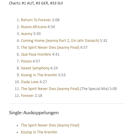
Charts: #1 AUT, #3 GER, #33 SUI
Return To Forever
2:08
Nuevo Africano
4:56
Jeanny
5:50
Coming Home (Jeanny Part 2, Ein Jahr Danach)
5:32
The Spirit Never Dies (Jeanny Final)
4:57
Qué Pasa Hombre
4:41
Poison
4:57
Sweet Symphony
4:24
Kissing In The Kremlin
3:53
Dada Love
4:27
The Spirit Never Dies (Jeanny Final)
(The Special Mix) 5:00
Forever
2:18
Single-Auskoppelungen
The Spirit Never Dies (Jeanny Final)
Kissing In The Kremlin