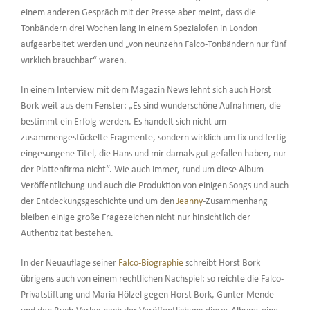
einem anderen Gespräch mit der Presse aber meint, dass die
Tonbändern drei Wochen lang in einem Spezialofen in London
aufgearbeitet werden und „von neunzehn Falco-Tonbändern nur fünf
wirklich brauchbar“ waren.
In einem Interview mit dem Magazin News lehnt sich auch Horst
Bork weit aus dem Fenster: „Es sind wunderschöne Aufnahmen, die
bestimmt ein Erfolg werden. Es handelt sich nicht um
zusammengestückelte Fragmente, sondern wirklich um fix und fertig
eingesungene Titel, die Hans und mir damals gut gefallen haben, nur
der Plattenfirma nicht“. Wie auch immer, rund um diese Album-
Veröffentlichung und auch die Produktion von einigen Songs und auch
der Entdeckungsgeschichte und um den
Jeanny
-Zusammenhang
bleiben einige große Fragezeichen nicht nur hinsichtlich der
Authentizität bestehen.
In der Neuauflage seiner
Falco-Biographie
schreibt Horst Bork
übrigens auch von einem rechtlichen Nachspiel: so reichte die Falco-
Privatstiftung und Maria Hölzel gegen Horst Bork, Gunter Mende