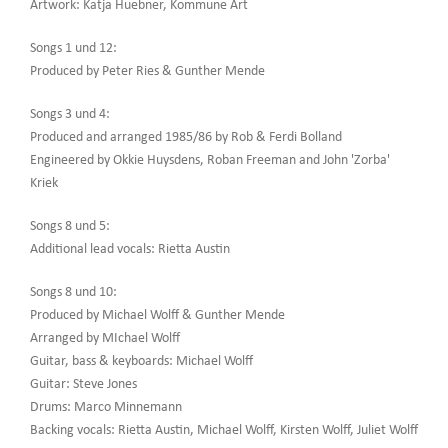
Artwork: Katja Huebner, Kommune Art
Songs 1 und 12:
Produced by Peter Ries & Gunther Mende
Songs 3 und 4:
Produced and arranged 1985/86 by Rob & Ferdi Bolland
Engineered by Okkie Huysdens, Roban Freeman and John 'Zorba'
Kriek
Songs 8 und 5:
Additional lead vocals: Rietta Austin
Songs 8 und 10:
Produced by Michael Wolff & Gunther Mende
Arranged by MIchael Wolff
Guitar, bass & keyboards: Michael Wolff
Guitar: Steve Jones
Drums: Marco Minnemann
Backing vocals: Rietta Austin, Michael Wolff, Kirsten Wolff, Juliet Wolff