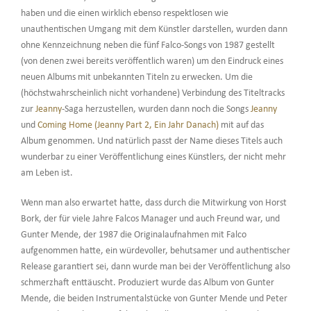
haben und die einen wirklich ebenso respektlosen wie
unauthentischen Umgang mit dem Künstler darstellen, wurden dann
ohne Kennzeichnung neben die fünf Falco-Songs von 1987 gestellt
(von denen zwei bereits veröffentlich waren) um den Eindruck eines
neuen Albums mit unbekannten Titeln zu erwecken. Um die
(höchstwahrscheinlich nicht vorhandene) Verbindung des Titeltracks
zur
Jeanny
-Saga herzustellen, wurden dann noch die Songs
Jeanny
und
Coming Home (Jeanny Part 2, Ein Jahr Danach)
mit auf das
Album genommen. Und natürlich passt der Name dieses Titels auch
wunderbar zu einer Veröffentlichung eines Künstlers, der nicht mehr
am Leben ist.
Wenn man also erwartet hatte, dass durch die Mitwirkung von Horst
Bork, der für viele Jahre Falcos Manager und auch Freund war, und
Gunter Mende, der 1987 die Originalaufnahmen mit Falco
aufgenommen hatte, ein würdevoller, behutsamer und authentischer
Release garantiert sei, dann wurde man bei der Veröffentlichung also
schmerzhaft enttäuscht. Produziert wurde das Album von Gunter
Mende, die beiden Instrumentalstücke von Gunter Mende und Peter