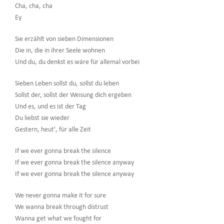
Cha, cha, cha
Ey
Sie erzählt von sieben Dimensionen
Die in, die in ihrer Seele wohnen
Und du, du denkst es wäre für allemal vorbei
Sieben Leben sollst du, sollst du leben
Sollst der, sollst der Weisung dich ergeben
Und es, und es ist der Tag
Du liebst sie wieder
Gestern, heut', für alle Zeit
If we ever gonna break the silence
If we ever gonna break the silence anyway
If we ever gonna break the silence anyway
We never gonna make it for sure
We wanna break through distrust
Wanna get what we fought for