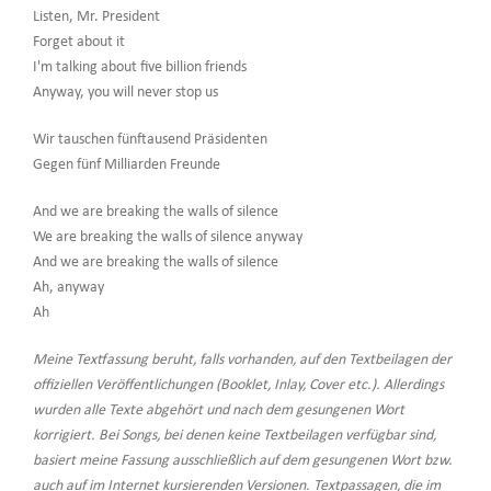
Listen, Mr. President
Forget about it
I'm talking about five billion friends
Anyway, you will never stop us
Wir tauschen fünftausend Präsidenten
Gegen fünf Milliarden Freunde
And we are breaking the walls of silence
We are breaking the walls of silence anyway
And we are breaking the walls of silence
Ah, anyway
Ah
Meine Textfassung beruht, falls vorhanden, auf den Textbeilagen der
offiziellen Veröffentlichungen (Booklet, Inlay, Cover etc.). Allerdings
wurden alle Texte abgehört und nach dem gesungenen Wort
korrigiert. Bei Songs, bei denen keine Textbeilagen verfügbar sind,
basiert meine Fassung ausschließlich auf dem gesungenen Wort bzw.
auch auf im Internet kursierenden Versionen. Textpassagen, die im