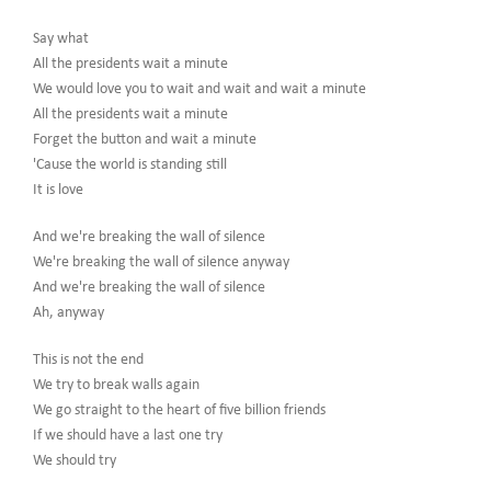
Say what
All the presidents wait a minute
We would love you to wait and wait and wait a minute
All the presidents wait a minute
Forget the button and wait a minute
'Cause the world is standing still
It is love
And we're breaking the wall of silence
We're breaking the wall of silence anyway
And we're breaking the wall of silence
Ah, anyway
This is not the end
We try to break walls again
We go straight to the heart of five billion friends
If we should have a last one try
We should try