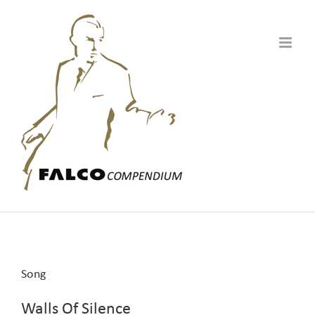
Zum
Inhalt
springen
Song
Walls Of Silence