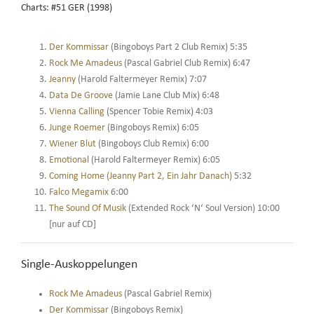
Charts: #51 GER (1998)
Der Kommissar
(Bingoboys Part 2 Club Remix) 5:35
Rock Me Amadeus
(Pascal Gabriel Club Remix) 6:47
Jeanny
(Harold Faltermeyer Remix) 7:07
Data De Groove
(Jamie Lane Club Mix) 6:48
Vienna Calling
(Spencer Tobie Remix) 4:03
Junge Roemer
(Bingoboys Remix) 6:05
Wiener Blut
(Bingoboys Club Remix) 6:00
Emotional
(Harold Faltermeyer Remix) 6:05
Coming Home (Jeanny Part 2, Ein Jahr Danach)
5:32
Falco Megamix
6:00
The Sound Of Musik
(Extended Rock ‘N‘ Soul Version) 10:00
[nur auf CD]
Single-Auskoppelungen
Rock Me Amadeus
(Pascal Gabriel Remix)
Der Kommissar
(Bingoboys Remix)