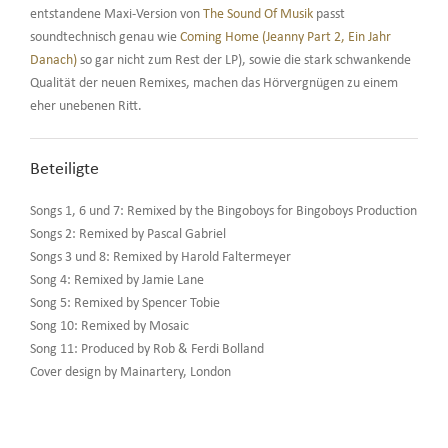
entstandene Maxi-Version von
The Sound Of Musik
passt
soundtechnisch genau wie
Coming Home (Jeanny Part 2, Ein Jahr
Danach)
so gar nicht zum Rest der LP), sowie die stark schwankende
Qualität der neuen Remixes, machen das Hörvergnügen zu einem
eher unebenen Ritt.
Beteiligte
Songs 1, 6 und 7: Remixed by the Bingoboys for Bingoboys Production
Songs 2: Remixed by Pascal Gabriel
Songs 3 und 8: Remixed by Harold Faltermeyer
Song 4: Remixed by Jamie Lane
Song 5: Remixed by Spencer Tobie
Song 10: Remixed by Mosaic
Song 11: Produced by Rob & Ferdi Bolland
Cover design by Mainartery, London