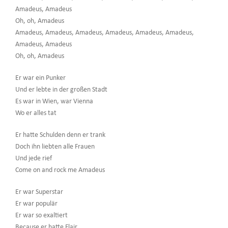
Amadeus, Amadeus
Oh, oh, Amadeus
Amadeus, Amadeus, Amadeus, Amadeus, Amadeus, Amadeus,
Amadeus, Amadeus
Oh, oh, Amadeus
Er war ein Punker
Und er lebte in der großen Stadt
Es war in Wien, war Vienna
Wo er alles tat
Er hatte Schulden denn er trank
Doch ihn liebten alle Frauen
Und jede rief
Come on and rock me Amadeus
Er war Superstar
Er war populär
Er war so exaltiert
Because er hatte Flair