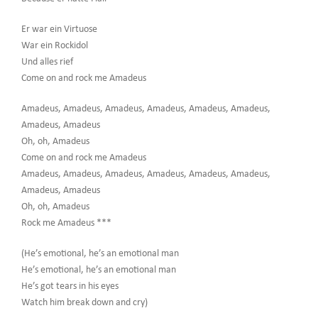
Er war ein Virtuose
War ein Rockidol
Und alles rief
Come on and rock me Amadeus
Amadeus, Amadeus, Amadeus, Amadeus, Amadeus, Amadeus,
Amadeus, Amadeus
Oh, oh, Amadeus
Come on and rock me Amadeus
Amadeus, Amadeus, Amadeus, Amadeus, Amadeus, Amadeus,
Amadeus, Amadeus
Oh, oh, Amadeus
Rock me Amadeus ***
(He’s emotional, he’s an emotional man
He’s emotional, he’s an emotional man
He’s got tears in his eyes
Watch him break down and cry)