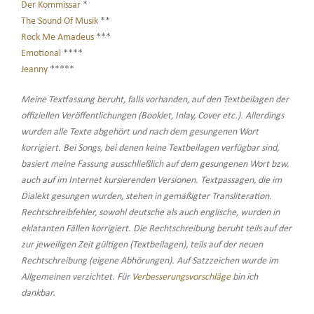
Der Kommissar
*
The Sound Of Musik
**
Rock Me Amadeus
***
Emotional
****
Jeanny
*****
Meine Textfassung beruht, falls vorhanden, auf den Textbeilagen der
offiziellen Veröffentlichungen (Booklet, Inlay, Cover etc.). Allerdings
wurden alle Texte abgehört und nach dem gesungenen Wort
korrigiert. Bei Songs, bei denen keine Textbeilagen verfügbar sind,
basiert meine Fassung ausschließlich auf dem gesungenen Wort bzw.
auch auf im Internet kursierenden Versionen. Textpassagen, die im
Dialekt gesungen wurden, stehen in gemäßigter Transliteration.
Rechtschreibfehler, sowohl deutsche als auch englische, wurden in
eklatanten Fällen korrigiert. Die Rechtschreibung beruht teils auf der
zur jeweiligen Zeit gültigen (Textbeilagen), teils auf der neuen
Rechtschreibung (eigene Abhörungen). Auf Satzzeichen wurde im
Allgemeinen verzichtet. Für
Verbesserungsvorschläge
bin ich
dankbar.