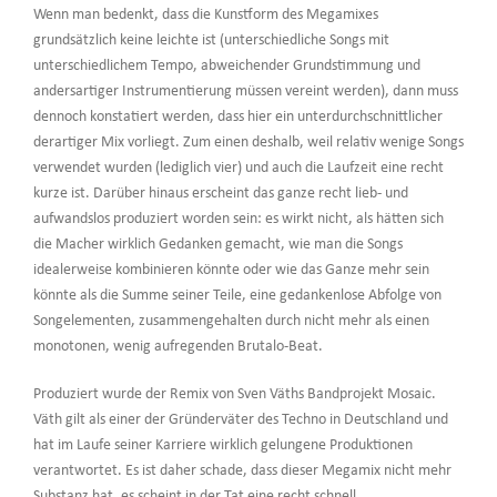
Wenn man bedenkt, dass die Kunstform des Megamixes
grundsätzlich keine leichte ist (unterschiedliche Songs mit
unterschiedlichem Tempo, abweichender Grundstimmung und
andersartiger Instrumentierung müssen vereint werden), dann muss
dennoch konstatiert werden, dass hier ein unterdurchschnittlicher
derartiger Mix vorliegt. Zum einen deshalb, weil relativ wenige Songs
verwendet wurden (lediglich vier) und auch die Laufzeit eine recht
kurze ist. Darüber hinaus erscheint das ganze recht lieb- und
aufwandslos produziert worden sein: es wirkt nicht, als hätten sich
die Macher wirklich Gedanken gemacht, wie man die Songs
idealerweise kombinieren könnte oder wie das Ganze mehr sein
könnte als die Summe seiner Teile, eine gedankenlose Abfolge von
Songelementen, zusammengehalten durch nicht mehr als einen
monotonen, wenig aufregenden Brutalo-Beat.
Produziert wurde der Remix von Sven Väths Bandprojekt Mosaic.
Väth gilt als einer der Gründerväter des Techno in Deutschland und
hat im Laufe seiner Karriere wirklich gelungene Produktionen
verantwortet. Es ist daher schade, dass dieser Megamix nicht mehr
Substanz hat, es scheint in der Tat eine recht schnell