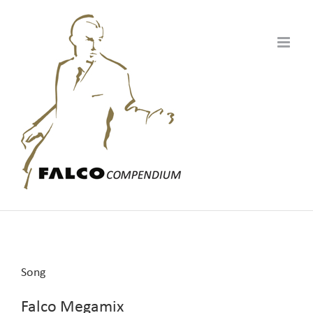
Zum
Inhalt
springen
Song
Falco Megamix