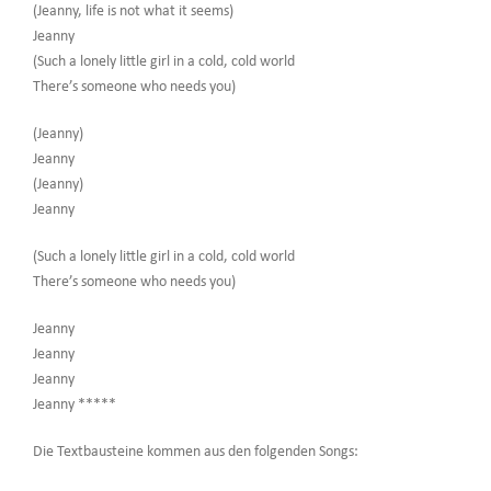
(Jeanny, life is not what it seems)
Jeanny
(Such a lonely little girl in a cold, cold world
There’s someone who needs you)
(Jeanny)
Jeanny
(Jeanny)
Jeanny
(Such a lonely little girl in a cold, cold world
There’s someone who needs you)
Jeanny
Jeanny
Jeanny
Jeanny *****
Die Textbausteine kommen aus den folgenden Songs: