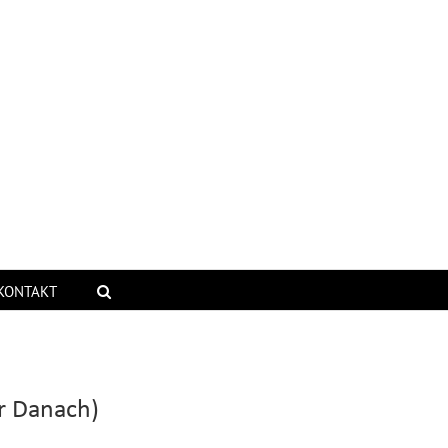
KONTAKT
r Danach)