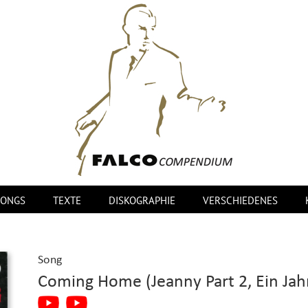
SONGS
TEXTE
DISKOGRAPHIE
VERSCHIEDENES
Song
Coming Home (Jeanny Part 2, Ein Jah