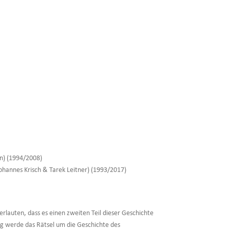
on) (1994/2008)
 Johannes Krisch & Tarek Leitner) (1993/2017)
verlauten, dass es einen zweiten Teil dieser Geschichte
ng werde das Rätsel um die Geschichte des