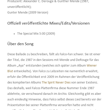
Produzent: Alexander C. Derouge & Gunther Mende (1987,
unveröffentlicht);
Gunter Mende (2009 Version)
Offiziell veröffentlichte Mixes/Edits/Versionen
The Special Mix 5:00 (2009)
Über den Song
Diese Ballade zu beschreiben, fällt als Falco-Fan schwer. Sie ist einer
der Titel, die 1987 in den Sessions mit Mende und DeRouge für das
Album „Aya“ entstanden (welches sich später zum Album
Wiener
Blut
entwickelte). Von Falco zu Lebzeiten nie namentlich erwähnt,
erfuhr die Öffentlichkeit erst 2009 im Rahmen der Veröffentlichung
des kompilierten Albums
The Spirit Never Dies
von seiner Existenz.
Das deshalb, weil Falcos Plattenfirma diese Nummer Ende 1987
ablehnte, sie verschwand danach im Archiv. Gleichzeitig gibt es aber
auch eindeutig Hinweise, dass Falco selbst dieses Lied bereits vor der
Präsentation bei seiner Plattenfirma verworfen hatte und nicht