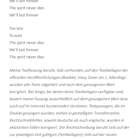
We’ll last forever
The spirit never dies
We’ll last forever
Too late
To wait
The spirit never dies
We’ll last forever
The spirit never dies
Meine Textfassung beruht, falls vorhanden, auf den Textbeilagen der
offiziellen Veröffentlichungen (Booklet, Inlay, Cover etc.). Allerdings
wurden alle Texte abgehört und nach dem gesungenen Wort
korrigiert. Bei Songs, bei denen keine Textbeilagen verfügbar sind,
basiert meine Fassung ausschließlich auf dem gesungenen Wort bzw.
auch auf im Internet kursierenden Versionen. Textpassagen, die im
Dialekt gesungen wurden, stehen in gemäßigter Transliteration.
Rechtschreibfehler, sowohl deutsche als auch englische, wurden in
eklatanten Fällen korrigiert. Die Rechtschreibung beruht teils auf der
zur jeweiligen Zeit gültigen (Textbeilagen), teils auf der neuen