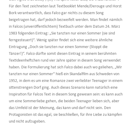
Für den Text zeichneten laut Textbooklet Mende/Derouge und Horst
Bork verantwortlich, dass Falco gar nichts zu diesem Song
beigetragen hat, darf jedoch bezweifelt werden. Man findet nämlich
in Falcos (unveröffentlichtem) Textbuch unter dem Datum 24. März
1983 folgenden Eintrag: „Sie tanzten nur einen Sommer (sie sind
ferngesteuert)“. Wenig später findet sich eine weitere ähnliche
Eintragung „Doch sie tanzten nur einen Sommer (Stoppt die
Tänzer!)“. Falco dürfte somit diesen Eintrag in seinem berühmten
Textideenheftchen rund vier Jahre später in diesem Song verwendet
haben. Die Formulierung hat sich Falco dabei auch wo geliehen, „Wir
tanzten nur einen Sommer“ hieß ein Skandalfilm aus Schweden von
1952, in dem es um eine Romanze zwei verliebter Teenager in einem
sittenstrengen Dorf ging. Auch dieses Szenario kann natürlich eine
Inspiration für Falcos Text in diesem Song gewesen sein: es kann auch
um eine Sommerliebe gehen, die beiden Teenager lieben sich, aber
das Umfeld ist der Meinung, das kann und darf nicht sein. Den
Protagonisten ist das egal, sie beschließen, für ihre Liebe zu kämpfen
und nicht aufzugeben.