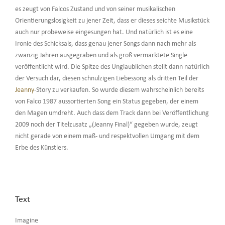
es zeugt von Falcos Zustand und von seiner musikalischen
Orientierungslosigkeit zu jener Zeit, dass er dieses seichte Musikstück
auch nur probeweise eingesungen hat. Und natürlich ist es eine
Ironie des Schicksals, dass genau jener Songs dann nach mehr als
zwanzig Jahren ausgegraben und als groß vermarktete Single
veröffentlicht wird. Die Spitze des Unglaublichen stellt dann natürlich
der Versuch dar, diesen schnulzigen Liebessong als dritten Teil der
Jeanny
-Story zu verkaufen. So wurde diesem wahrscheinlich bereits
von Falco 1987 aussortierten Song ein Status gegeben, der einem
den Magen umdreht. Auch dass dem Track dann bei Veröffentlichung
2009 noch der Titelzusatz „(Jeanny Final)“ gegeben wurde, zeugt
nicht gerade von einem maß- und respektvollen Umgang mit dem
Erbe des Künstlers.
Text
Imagine