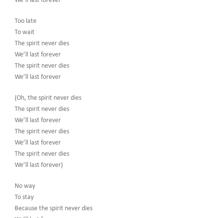
We’ll last forever
Too late
To wait
The spirit never dies
We’ll last forever
The spirit never dies
We’ll last forever
(Oh, the spirit never dies
The spirit never dies
We’ll last forever
The spirit never dies
We’ll last forever
The spirit never dies
We’ll last forever)
No way
To stay
Because the spirit never dies