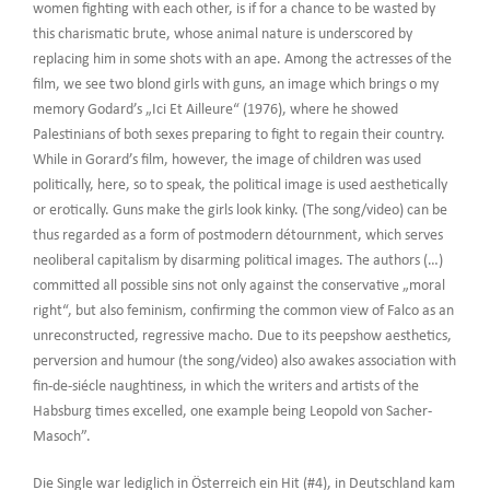
women fighting with each other, is if for a chance to be wasted by
this charismatic brute, whose animal nature is underscored by
replacing him in some shots with an ape. Among the actresses of the
film, we see two blond girls with guns, an image which brings o my
memory Godard’s „Ici Et Ailleure“ (1976), where he showed
Palestinians of both sexes preparing to fight to regain their country.
While in Gorard’s film, however, the image of children was used
politically, here, so to speak, the political image is used aesthetically
or erotically. Guns make the girls look kinky. (The song/video) can be
thus regarded as a form of postmodern détournment, which serves
neoliberal capitalism by disarming political images. The authors (…)
committed all possible sins not only against the conservative „moral
right“, but also feminism, confirming the common view of Falco as an
unreconstructed, regressive macho. Due to its peepshow aesthetics,
perversion and humour (the song/video) also awakes association with
fin-de-siécle naughtiness, in which the writers and artists of the
Habsburg times excelled, one example being Leopold von Sacher-
Masoch”.
Die Single war lediglich in Österreich ein Hit (#4), in Deutschland kam