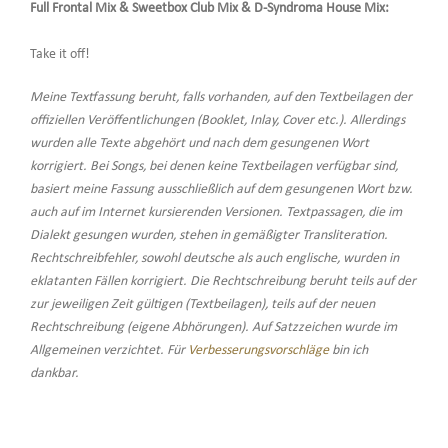
Full Frontal Mix & Sweetbox Club Mix & D-Syndroma House Mix:
Take it off!
Meine Textfassung beruht, falls vorhanden, auf den Textbeilagen der
offiziellen Veröffentlichungen (Booklet, Inlay, Cover etc.). Allerdings
wurden alle Texte abgehört und nach dem gesungenen Wort
korrigiert. Bei Songs, bei denen keine Textbeilagen verfügbar sind,
basiert meine Fassung ausschließlich auf dem gesungenen Wort bzw.
auch auf im Internet kursierenden Versionen. Textpassagen, die im
Dialekt gesungen wurden, stehen in gemäßigter Transliteration.
Rechtschreibfehler, sowohl deutsche als auch englische, wurden in
eklatanten Fällen korrigiert. Die Rechtschreibung beruht teils auf der
zur jeweiligen Zeit gültigen (Textbeilagen), teils auf der neuen
Rechtschreibung (eigene Abhörungen). Auf Satzzeichen wurde im
Allgemeinen verzichtet. Für
Verbesserungsvorschläge
bin ich
dankbar.