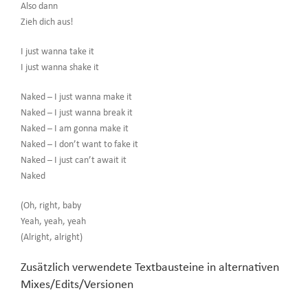
Also dann
Zieh dich aus!
I just wanna take it
I just wanna shake it
Naked – I just wanna make it
Naked – I just wanna break it
Naked – I am gonna make it
Naked – I don’t want to fake it
Naked – I just can’t await it
Naked
(Oh, right, baby
Yeah, yeah, yeah
(Alright, alright)
Zusätzlich verwendete Textbausteine in alternativen
Mixes/Edits/Versionen