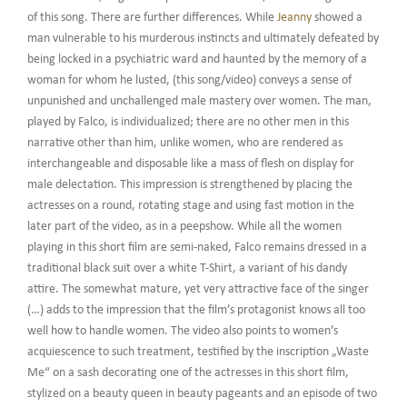
of this song. There are further differences. While
Jeanny
showed a
man vulnerable to his murderous instincts and ultimately defeated by
being locked in a psychiatric ward and haunted by the memory of a
woman for whom he lusted, (this song/video) conveys a sense of
unpunished and unchallenged male mastery over women. The man,
played by Falco, is individualized; there are no other men in this
narrative other than him, unlike women, who are rendered as
interchangeable and disposable like a mass of flesh on display for
male delectation. This impression is strengthened by placing the
actresses on a round, rotating stage and using fast motion in the
later part of the video, as in a peepshow. While all the women
playing in this short film are semi-naked, Falco remains dressed in a
traditional black suit over a white T-Shirt, a variant of his dandy
attire. The somewhat mature, yet very attractive face of the singer
(…) adds to the impression that the film’s protagonist knows all too
well how to handle women. The video also points to women’s
acquiescence to such treatment, testified by the inscription „Waste
Me“ on a sash decorating one of the actresses in this short film,
stylized on a beauty queen in beauty pageants and an episode of two