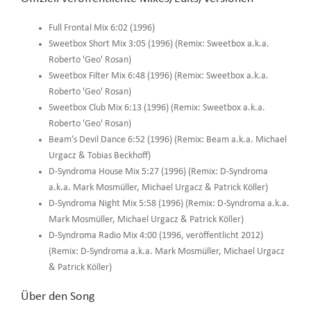
Full Frontal Mix 6:02 (1996)
Sweetbox Short Mix 3:05 (1996) (Remix: Sweetbox a.k.a.
Roberto 'Geo' Rosan)
Sweetbox Filter Mix 6:48 (1996) (Remix: Sweetbox a.k.a.
Roberto 'Geo' Rosan)
Sweetbox Club Mix 6:13 (1996) (Remix: Sweetbox a.k.a.
Roberto 'Geo' Rosan)
Beam’s Devil Dance 6:52 (1996) (Remix: Beam a.k.a. Michael
Urgacz & Tobias Beckhoff)
D-Syndroma House Mix 5:27 (1996) (Remix: D-Syndroma
a.k.a. Mark Mosmüller, Michael Urgacz & Patrick Köller)
D-Syndroma Night Mix 5:58 (1996) (Remix: D-Syndroma a.k.a.
Mark Mosmüller, Michael Urgacz & Patrick Köller)
D-Syndroma Radio Mix 4:00 (1996, veröffentlicht 2012)
(Remix: D-Syndroma a.k.a. Mark Mosmüller, Michael Urgacz
& Patrick Köller)
Über den Song