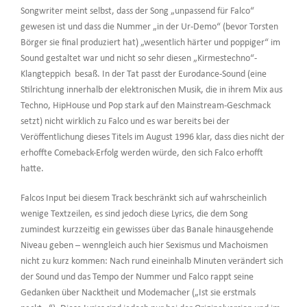
Songwriter meint selbst, dass der Song „unpassend für Falco“
gewesen ist und dass die Nummer „in der Ur-Demo“ (bevor Torsten
Börger sie final produziert hat) „wesentlich härter und poppiger“ im
Sound gestaltet war und nicht so sehr diesen „Kirmestechno“-
Klangteppich besaß. In der Tat passt der Eurodance-Sound (eine
Stilrichtung innerhalb der elektronischen Musik, die in ihrem Mix aus
Techno, HipHouse und Pop stark auf den Mainstream-Geschmack
setzt) nicht wirklich zu Falco und es war bereits bei der
Veröffentlichung dieses Titels im August 1996 klar, dass dies nicht der
erhoffte Comeback-Erfolg werden würde, den sich Falco erhofft
hatte.
Falcos Input bei diesem Track beschränkt sich auf wahrscheinlich
wenige Textzeilen, es sind jedoch diese Lyrics, die dem Song
zumindest kurzzeitig ein gewisses über das Banale hinausgehende
Niveau geben – wenngleich auch hier Sexismus und Machoismen
nicht zu kurz kommen: Nach rund eineinhalb Minuten verändert sich
der Sound und das Tempo der Nummer und Falco rappt seine
Gedanken über Nacktheit und Modemacher („Ist sie erstmals