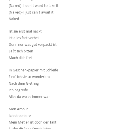
(Naked)- I don’t want to fake it
(Naked)- I just can’t await it
Naked
Ist sie erst mal nackt
Ist alles fast vorbei
Denn nur was gut verpackt ist
Läßt sich bitten
Mach dich frei
In Geschenkpapier mit Schleife
Find' ich sie so wonderbra
Nach dem G-string
Ich begreife
Alles da wo es immer war
Mon Amour
Ich deponiere
Mein Metier ist doch der Takt