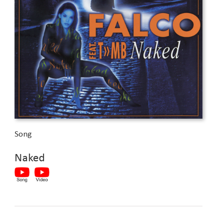
Song
Naked