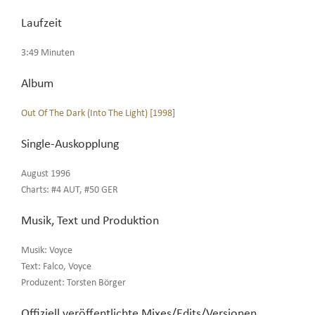
Laufzeit
3:49 Minuten
Album
Out Of The Dark (Into The Light) [1998]
Single-Auskopplung
August 1996
Charts: #4 AUT, #50 GER
Musik, Text und Produktion
Musik: Voyce
Text: Falco, Voyce
Produzent: Torsten Börger
Offiziell veröffentlichte Mixes/Edits/Versionen