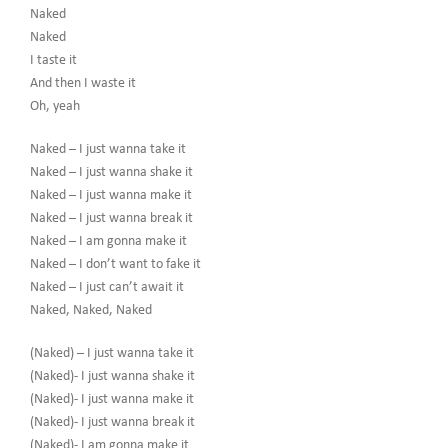
Naked
Naked
I taste it
And then I waste it
Oh, yeah
Naked – I just wanna take it
Naked – I just wanna shake it
Naked – I just wanna make it
Naked – I just wanna break it
Naked – I am gonna make it
Naked – I don’t want to fake it
Naked – I just can’t await it
Naked, Naked, Naked
(Naked) – I just wanna take it
(Naked)- I just wanna shake it
(Naked)- I just wanna make it
(Naked)- I just wanna break it
(Naked)- I am gonna make it