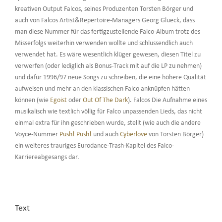
kreativen Output Falcos, seines Produzenten Torsten Börger und
auch von Falcos Artist&Repertoire-Managers Georg Glueck, dass
man diese Nummer für das fertigzustellende Falco-Album trotz des
Misserfolgs weiterhin verwenden wollte und schlussendlich auch
verwendet hat. Es wäre wesentlich klüger gewesen, diesen Titel zu
verwerfen (oder lediglich als Bonus-Track mit auf die LP zu nehmen)
und dafür 1996/97 neue Songs zu schreiben, die eine höhere Qualität
aufweisen und mehr an den klassischen Falco anknüpfen hätten
können (wie
Egoist
oder
Out Of The Dark
). Falcos Die Aufnahme eines
musikalisch wie textlich völlig für Falco unpassenden Lieds, das nicht
einmal extra für ihn geschrieben wurde, stellt (wie auch die andere
Voyce-Nummer
Push! Push!
und auch
Cyberlove
von Torsten Börger)
ein weiteres trauriges Eurodance-Trash-Kapitel des Falco-
Karriereabgesangs dar.
Text