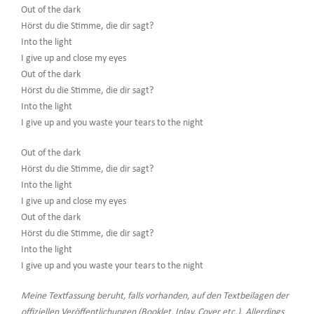
Out of the dark
Hörst du die Stimme, die dir sagt?
Into the light
I give up and close my eyes
Out of the dark
Hörst du die Stimme, die dir sagt?
Into the light
I give up and you waste your tears to the night
Out of the dark
Hörst du die Stimme, die dir sagt?
Into the light
I give up and close my eyes
Out of the dark
Hörst du die Stimme, die dir sagt?
Into the light
I give up and you waste your tears to the night
Meine Textfassung beruht, falls vorhanden, auf den Textbeilagen der
offiziellen Veröffentlichungen (Booklet, Inlay, Cover etc.). Allerdings