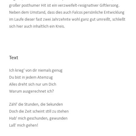
großer posthumer Hit ist ein verzweifelt-resignativer Giftlersong.
Neben dem Umstand, dass dies auch Falcos persönliche Entwicklung
im Laufe dieser fast zwei Jahrzehnte wohl ganz gut umreißt, schließt
sich hier auch inhaltlich ein Kreis.
Text
Ich krieg' von dir niemals genug
Du bist in jedem Atemzug
Alles dreht sich nur um Dich
Warum ausgerechnet ich?
Zähl' die Stunden, die Sekunden
Doch die Zeit scheint still zu stehen
Hab' mich geschunden, gewunden
Laß' mich gehen!