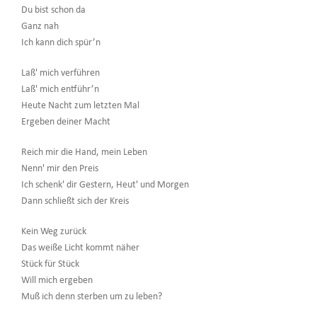
Du bist schon da
Ganz nah
Ich kann dich spür’n
Laß' mich verführen
Laß' mich entführ’n
Heute Nacht zum letzten Mal
Ergeben deiner Macht
Reich mir die Hand, mein Leben
Nenn' mir den Preis
Ich schenk' dir Gestern, Heut' und Morgen
Dann schließt sich der Kreis
Kein Weg zurück
Das weiße Licht kommt näher
Stück für Stück
Will mich ergeben
Muß ich denn sterben um zu leben?