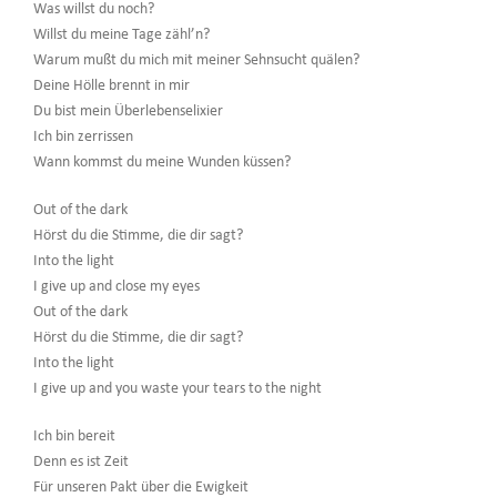
Was willst du noch?
Willst du meine Tage zähl’n?
Warum mußt du mich mit meiner Sehnsucht quälen?
Deine Hölle brennt in mir
Du bist mein Überlebenselixier
Ich bin zerrissen
Wann kommst du meine Wunden küssen?
Out of the dark
Hörst du die Stimme, die dir sagt?
Into the light
I give up and close my eyes
Out of the dark
Hörst du die Stimme, die dir sagt?
Into the light
I give up and you waste your tears to the night
Ich bin bereit
Denn es ist Zeit
Für unseren Pakt über die Ewigkeit