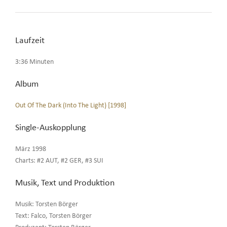
Laufzeit
3:36 Minuten
Album
Out Of The Dark (Into The Light) [1998]
Single-Auskopplung
März 1998
Charts: #2 AUT, #2 GER, #3 SUI
Musik, Text und Produktion
Musik: Torsten Börger
Text: Falco, Torsten Börger