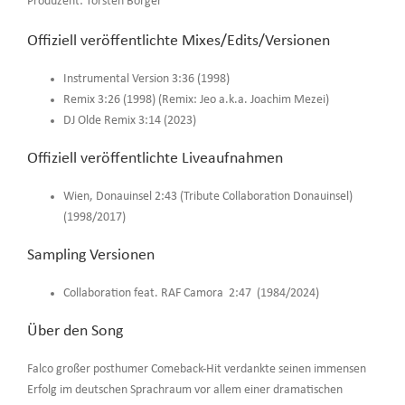
Produzent: Torsten Börger
Offiziell veröffentlichte Mixes/Edits/Versionen
Instrumental Version 3:36 (1998)
Remix 3:26 (1998) (Remix: Jeo a.k.a. Joachim Mezei)
DJ Olde Remix 3:14 (2023)
Offiziell veröffentlichte Liveaufnahmen
Wien, Donauinsel 2:43 (Tribute Collaboration Donauinsel)
(1998/2017)
Sampling Versionen
Collaboration feat. RAF Camora 2:47 (1984/2024)
Über den Song
Falco großer posthumer Comeback-Hit verdankte seinen immensen
Erfolg im deutschen Sprachraum vor allem einer dramatischen