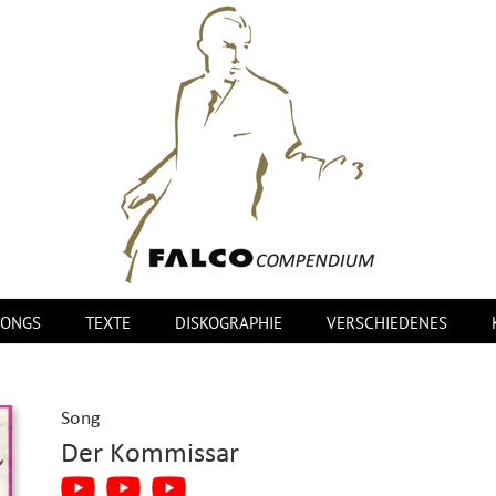
SONGS
TEXTE
DISKOGRAPHIE
VERSCHIEDENES
Song
Der Kommissar