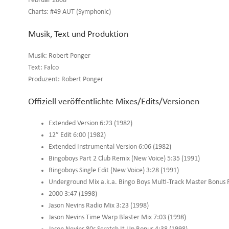
Februar 2008
Charts: #49 AUT (Symphonic)
Musik, Text und Produktion
Musik: Robert Ponger
Text: Falco
Produzent: Robert Ponger
Offiziell veröffentlichte Mixes/Edits/Versionen
Extended Version 6:23 (1982)
12” Edit 6:00 (1982)
Extended Instrumental Version 6:06 (1982)
Bingoboys Part 2 Club Remix (New Voice) 5:35 (1991)
Bingoboys Single Edit (New Voice) 3:28 (1991)
Underground Mix a.k.a. Bingo Boys Multi-Track Master Bonus 
2000 3:47 (1998)
Jason Nevins Radio Mix 3:23 (1998)
Jason Nevins Time Warp Blaster Mix 7:03 (1998)