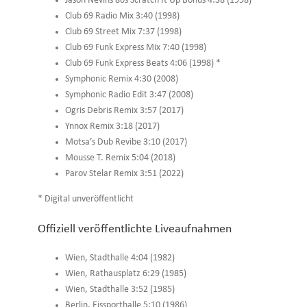
Jason Nevins 80s Scratch It Up Bonus 4:38 (1998)
Club 69 Radio Mix 3:40 (1998)
Club 69 Street Mix 7:37 (1998)
Club 69 Funk Express Mix 7:40 (1998)
Club 69 Funk Express Beats 4:06 (1998) *
Symphonic Remix 4:30 (2008)
Symphonic Radio Edit 3:47 (2008)
Ogris Debris Remix 3:57 (2017)
Ynnox Remix 3:18 (2017)
Motsa’s Dub Revibe 3:10 (2017)
Mousse T. Remix 5:04 (2018)
Parov Stelar Remix 3:51 (2022)
* Digital unveröffentlicht
Offiziell veröffentlichte Liveaufnahmen
Wien, Stadthalle 4:04 (1982)
Wien, Rathausplatz 6:29 (1985)
Wien, Stadthalle 3:52 (1985)
Berlin, Eissporthalle 5:10 (1986)