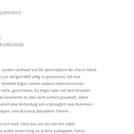
) (1993/2017)
)
09 (1982/2018)
, sondern weltweit auf die Spitzenplätze der Charts führte
 zur übrigen Welt völlig zu ignorieren), hat eine
r Reinhold Bilgeri, einem anderen österreichischen
" hatte, geschrieben. Da Bilgeri aber mit dem Musikstil
e Geschichte ist aber nicht wirklich glaubhaft, selbst
ikalisch eine Verbindung von ursprünglich zwei Nummern
part, eine durchaus plausiblere Theorie.
 noch weit: Falco war von der von ihm selbst
 wollte seinen Song als A-Seite auskoppeln. Falcos