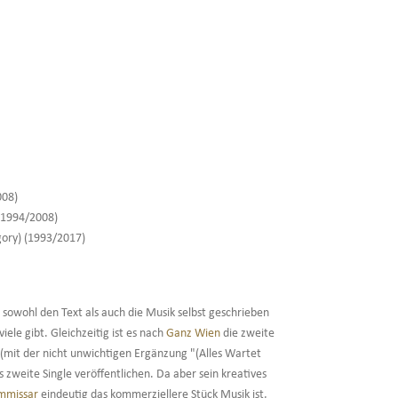
008)
(1994/2008)
gory) (1993/2017)
sowohl den Text als auch die Musik selbst geschrieben
ele gibt. Gleichzeitig ist es nach
Ganz Wien
die zweite
d (mit der nicht unwichtigen Ergänzung "(Alles Wartet
s zweite Single veröffentlichen. Da aber sein kreatives
mmissar
eindeutig das kommerziellere Stück Musik ist,