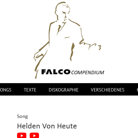
SONGS
TEXTE
DISKOGRAPHIE
VERSCHIEDENES
Song
Helden Von Heute