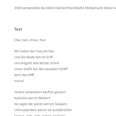
2020 verwendete die Elektronik-Fachmarktkette Mediamarkt diesen S
Text
One, two, stress, four
Wir haben den Fuss am Gas
Und die Mode fest im Griff
Uns entgeht kein letzter Schrei
Unser Outfit hat den neuesten Schliff
Jetzt den Pfiff
Hurra!
Unsere Schwestern kauften gestern
Kostüme wie im Western
Sie sagen die wären extrem bequem
Und ausserdem wären sie wunderschön