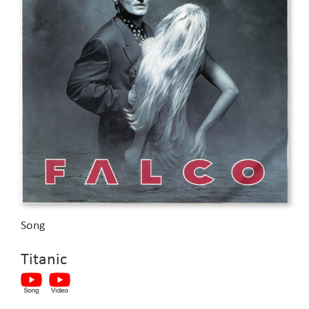
Song
Titanic