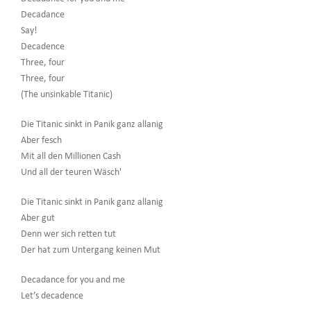
Decadance
Say!
Decadence
Three, four
Three, four
(The unsinkable Titanic)
Die Titanic sinkt in Panik ganz allanig
Aber fesch
Mit all den Millionen Cash
Und all der teuren Wäsch'
Die Titanic sinkt in Panik ganz allanig
Aber gut
Denn wer sich retten tut
Der hat zum Untergang keinen Mut
Decadance for you and me
Let’s decadence