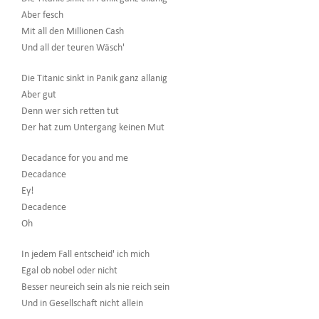
Aber fesch
Mit all den Millionen Cash
Und all der teuren Wäsch'
Die Titanic sinkt in Panik ganz allanig
Aber gut
Denn wer sich retten tut
Der hat zum Untergang keinen Mut
Decadance for you and me
Decadance
Ey!
Decadence
Oh
In jedem Fall entscheid' ich mich
Egal ob nobel oder nicht
Besser neureich sein als nie reich sein
Und in Gesellschaft nicht allein