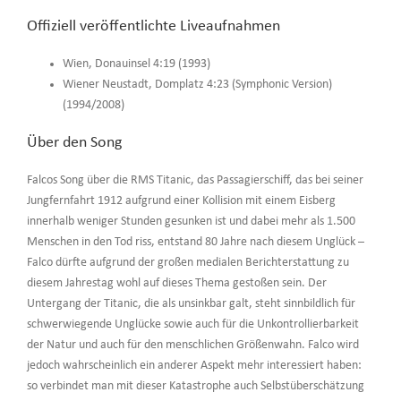
Offiziell veröffentlichte Liveaufnahmen
Wien, Donauinsel 4:19 (1993)
Wiener Neustadt, Domplatz 4:23 (Symphonic Version)
(1994/2008)
Über den Song
Falcos Song über die RMS Titanic, das Passagierschiff, das bei seiner
Jungfernfahrt 1912 aufgrund einer Kollision mit einem Eisberg
innerhalb weniger Stunden gesunken ist und dabei mehr als 1.500
Menschen in den Tod riss, entstand 80 Jahre nach diesem Unglück –
Falco dürfte aufgrund der großen medialen Berichterstattung zu
diesem Jahrestag wohl auf dieses Thema gestoßen sein. Der
Untergang der Titanic, die als unsinkbar galt, steht sinnbildlich für
schwerwiegende Unglücke sowie auch für die Unkontrollierbarkeit
der Natur und auch für den menschlichen Größenwahn. Falco wird
jedoch wahrscheinlich ein anderer Aspekt mehr interessiert haben:
so verbindet man mit dieser Katastrophe auch Selbstüberschätzung