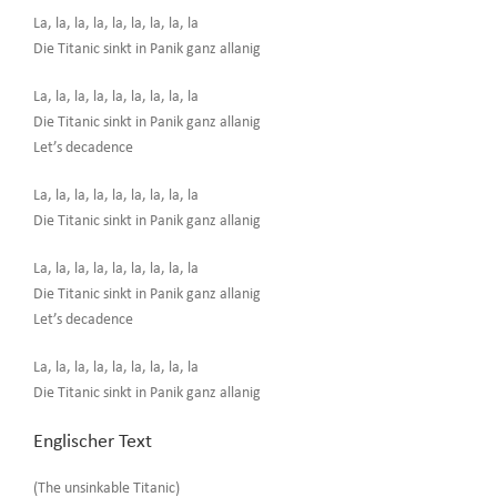
La, la, la, la, la, la, la, la, la
Die Titanic sinkt in Panik ganz allanig
La, la, la, la, la, la, la, la, la
Die Titanic sinkt in Panik ganz allanig
Let’s decadence
La, la, la, la, la, la, la, la, la
Die Titanic sinkt in Panik ganz allanig
La, la, la, la, la, la, la, la, la
Die Titanic sinkt in Panik ganz allanig
Let’s decadence
La, la, la, la, la, la, la, la, la
Die Titanic sinkt in Panik ganz allanig
Englischer Text
(The unsinkable Titanic)