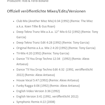
Produzent: Rob & Ferdi Bolland
Offiziell veröffentlichte Mixes/Edits/Versionen
Club Mix (Another Mixz Mix) 6:34 (1992) (Remix: The Mixz
a.k.a. Koen Tillie & Gus Roan)
Deep Tekno Tranz Mix a.k.a. 12“ Mix 6:52 (1992) (Remix: Tony
Garcia)
Deep Tekno Tranz Edit 4:28 (1992) (Remix: Tony Garcia)
Original Remix a.k.a. Mix 2 4:20 (1992) (Remix: Tony Garcia)
TV-Mix 4:20 (1992) (Remix: Tony Garcia)
Dance 'Til You Drop Techno 12:34 (1992) (Remix: Alexx
Antaeus)
Dance 'Til You Drop Techno Edit 4:32 (1992, veröffentlicht
2022) (Remix: Alexx Antaeus)
House Vocal 5:47 (1992) (Remix: Alexx Antaeus)
Funky Ragga 6:06 (1992) (Remix: Alexx Antaeus)
English Video Version 3:36 (1992)
English Version 3:41 (1992, veröffentlicht 2012)
Symphonic Remix 4:22 (2008)