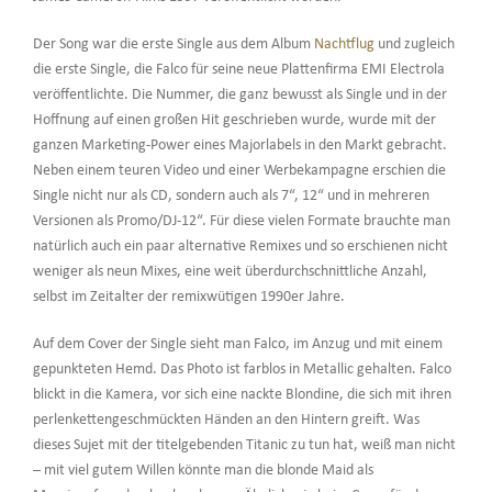
Der Song war die erste Single aus dem Album
Nachtflug
und zugleich
die erste Single, die Falco für seine neue Plattenfirma EMI Electrola
veröffentlichte. Die Nummer, die ganz bewusst als Single und in der
Hoffnung auf einen großen Hit geschrieben wurde, wurde mit der
ganzen Marketing-Power eines Majorlabels in den Markt gebracht.
Neben einem teuren Video und einer Werbekampagne erschien die
Single nicht nur als CD, sondern auch als 7“, 12“ und in mehreren
Versionen als Promo/DJ-12“. Für diese vielen Formate brauchte man
natürlich auch ein paar alternative Remixes und so erschienen nicht
weniger als neun Mixes, eine weit überdurchschnittliche Anzahl,
selbst im Zeitalter der remixwütigen 1990er Jahre.
Auf dem Cover der Single sieht man Falco, im Anzug und mit einem
gepunkteten Hemd. Das Photo ist farblos in Metallic gehalten. Falco
blickt in die Kamera, vor sich eine nackte Blondine, die sich mit ihren
perlenkettengeschmückten Händen an den Hintern greift. Was
dieses Sujet mit der titelgebenden Titanic zu tun hat, weiß man nicht
– mit viel gutem Willen könnte man die blonde Maid als