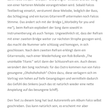
von einer härteren Melodie vorangetrieben wird. Sobald Falcos
Textbeitrag einsetzt, verstummt diese Melodie, lediglich der Bass,
das Schlagzeug und ein kurzes Gitarrenriff untermalen noch Falcos
Stimme. Das ändert sich mit der Bridge („Morbidity for you and
me“), beim Refrain explodiert der Song dann sowohl in
Instrumentierung als auch Tempo. Ungewöhnlich ist, dass der Refrain
mit einer zweiten Bridge weiter zur nächsten Strophe gezogen wird,
das macht die Nummer sehr schlüssig und homogen, in sich
geschlossen. Nach dem zweiten Refrain erklingt dann ein
Gitarrensolo, nach einer Wiederholung von Rob Bollands „The
unsinkable Titanic“ setzt dann der Schlussrefrain ein. Auch dieses
verändert den Song nochmals: für das Outro kommen nun von Falco
gesungene „Ohohohohohoh“-Chöre dazu, diese verlagern sich im
Vortrag von hohen auf tiefe Gesangslagen und vermitteln dadurch
das Gefühl des Sinkens (auch das ist natürlich wieder eine nette
Anspielung auf das besungene Schiff).
Den Text zu diesem Song hat laut Autoreninfo am Album Falco selbst
geschrieben. Das kann natürlich sein, es erscheint mir aber