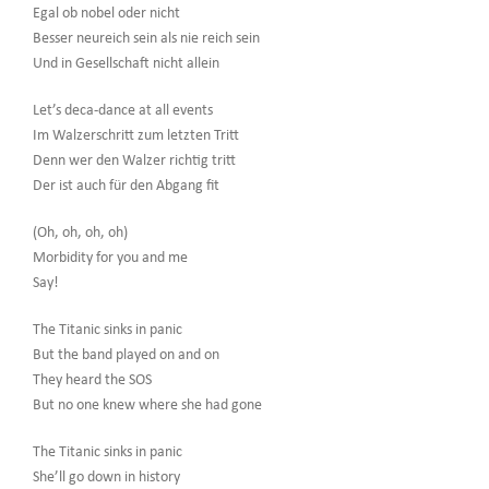
Egal ob nobel oder nicht
Besser neureich sein als nie reich sein
Und in Gesellschaft nicht allein
Let’s deca-dance at all events
Im Walzerschritt zum letzten Tritt
Denn wer den Walzer richtig tritt
Der ist auch für den Abgang fit
(Oh, oh, oh, oh)
Morbidity for you and me
Say!
The Titanic sinks in panic
But the band played on and on
They heard the SOS
But no one knew where she had gone
The Titanic sinks in panic
She’ll go down in history