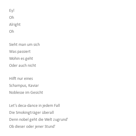
Ey!
Oh
Alright
Oh
Sieht man um sich
Was passiert
Wohin es geht
Oder auch nicht
Hilft nur eines
Schampus, Kaviar
Noblesse im Gesicht
Let’s deca-dance in jedem Fall
Die Smokingträger überall
Denn nobel geht die Welt zugrund'
Ob dieser oder jener Stund'