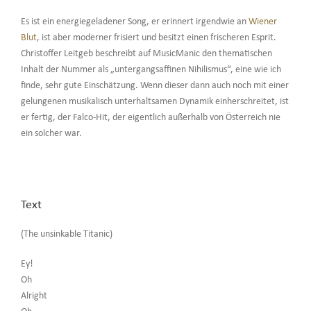
Es ist ein energiegeladener Song, er erinnert irgendwie an
Wiener
Blut
, ist aber moderner frisiert und besitzt einen frischeren Esprit.
Christoffer Leitgeb beschreibt auf MusicManic den thematischen
Inhalt der Nummer als „untergangsaffinen Nihilismus“, eine wie ich
finde, sehr gute Einschätzung. Wenn dieser dann auch noch mit einer
gelungenen musikalisch unterhaltsamen Dynamik einherschreitet, ist
er fertig, der Falco-Hit, der eigentlich außerhalb von Österreich nie
ein solcher war.
Text
(The unsinkable Titanic)
Ey!
Oh
Alright