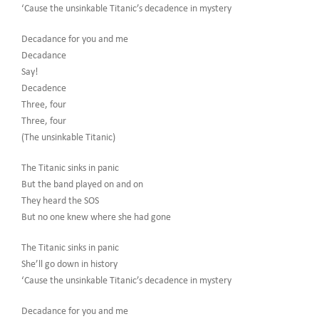
‘Cause the unsinkable Titanic’s decadence in mystery
Decadance for you and me
Decadance
Say!
Decadence
Three, four
Three, four
(The unsinkable Titanic)
The Titanic sinks in panic
But the band played on and on
They heard the SOS
But no one knew where she had gone
The Titanic sinks in panic
She’ll go down in history
‘Cause the unsinkable Titanic’s decadence in mystery
Decadance for you and me