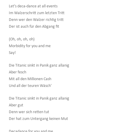
Let’s deca-dance at all events
Im Walzerschritt zum letzten Tritt
Denn wer den Walzer richtig tritt
Der ist auch für den Abgang fit
(Oh, oh, oh, oh)
Morbidity for you and me
Say!
Die Titanic sinkt in Panik ganz allanig
Aber fesch
Mit all den Millionen Cash
Und all der teuren Wäsch'
Die Titanic sinkt in Panik ganz allanig
Aber gut
Denn wer sich retten tut
Der hat zum Untergang keinen Mut
Decadance for you and me