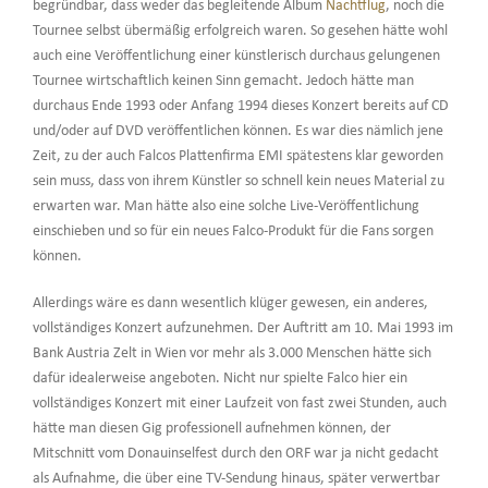
begründbar, dass weder das begleitende Album
Nachtflug
, noch die
Tournee selbst übermäßig erfolgreich waren. So gesehen hätte wohl
auch eine Veröffentlichung einer künstlerisch durchaus gelungenen
Tournee wirtschaftlich keinen Sinn gemacht. Jedoch hätte man
durchaus Ende 1993 oder Anfang 1994 dieses Konzert bereits auf CD
und/oder auf DVD veröffentlichen können. Es war dies nämlich jene
Zeit, zu der auch Falcos Plattenfirma EMI spätestens klar geworden
sein muss, dass von ihrem Künstler so schnell kein neues Material zu
erwarten war. Man hätte also eine solche Live-Veröffentlichung
einschieben und so für ein neues Falco-Produkt für die Fans sorgen
können.
Allerdings wäre es dann wesentlich klüger gewesen, ein anderes,
vollständiges Konzert aufzunehmen. Der Auftritt am 10. Mai 1993 im
Bank Austria Zelt in Wien vor mehr als 3.000 Menschen hätte sich
dafür idealerweise angeboten. Nicht nur spielte Falco hier ein
vollständiges Konzert mit einer Laufzeit von fast zwei Stunden, auch
hätte man diesen Gig professionell aufnehmen können, der
Mitschnitt vom Donauinselfest durch den ORF war ja nicht gedacht
als Aufnahme, die über eine TV-Sendung hinaus, später verwertbar