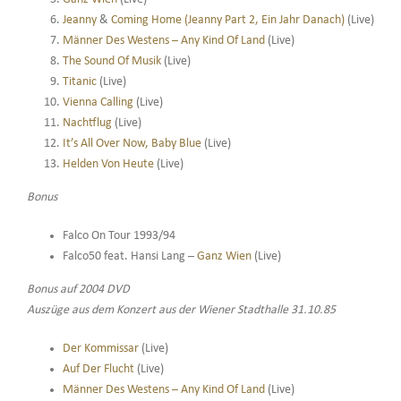
Jeanny
&
Coming Home (Jeanny Part 2, Ein Jahr Danach)
(Live)
Männer Des Westens – Any Kind Of Land
(Live)
The Sound Of Musik
(Live)
Titanic
(Live)
Vienna Calling
(Live)
Nachtflug
(Live)
It’s All Over Now, Baby Blue
(Live)
Helden Von Heute
(Live)
Bonus
Falco On Tour 1993/94
Falco50 feat. Hansi Lang –
Ganz Wien
(Live)
Bonus auf 2004 DVD
Auszüge aus dem Konzert aus der Wiener Stadthalle 31.10.85
Der Kommissar
(Live)
Auf Der Flucht
(Live)
Männer Des Westens – Any Kind Of Land
(Live)