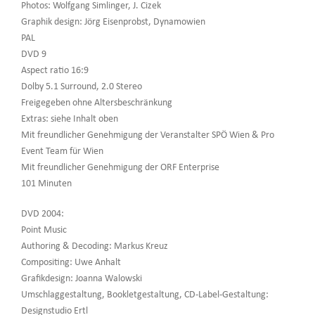
Photos: Wolfgang Simlinger, J. Cizek
Graphik design: Jörg Eisenprobst, Dynamowien
PAL
DVD 9
Aspect ratio 16:9
Dolby 5.1 Surround, 2.0 Stereo
Freigegeben ohne Altersbeschränkung
Extras: siehe Inhalt oben
Mit freundlicher Genehmigung der Veranstalter SPÖ Wien & Pro
Event Team für Wien
Mit freundlicher Genehmigung der ORF Enterprise
101 Minuten
DVD 2004:
Point Music
Authoring & Decoding: Markus Kreuz
Compositing: Uwe Anhalt
Grafikdesign: Joanna Walowski
Umschlaggestaltung, Bookletgestaltung, CD-Label-Gestaltung:
Designstudio Ertl