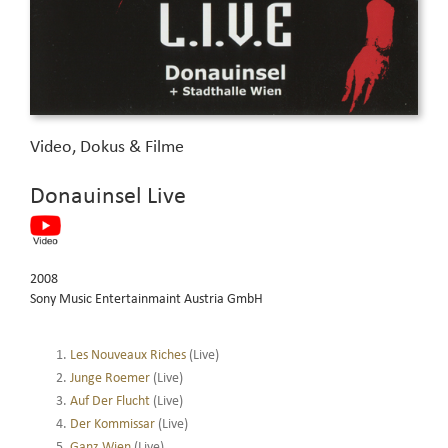
Video, Dokus & Filme
Donauinsel Live
2008
Sony Music Entertainmaint Austria GmbH
Les Nouveaux Riches
(Live)
Junge Roemer
(Live)
Auf Der Flucht
(Live)
Der Kommissar
(Live)
Ganz Wien
(Live)