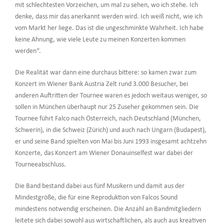
mit schlechtesten Vorzeichen, um mal zu sehen, wo ich stehe. Ich
denke, dass mir das anerkannt werden wird. Ich weiß nicht, wie ich
vom Markt her liege. Das ist die ungeschminkte Wahrheit. Ich habe
keine Ahnung, wie viele Leute zu meinen Konzerten kommen
werden“.
Die Realität war dann eine durchaus bittere: so kamen zwar zum
Konzert im Wiener Bank Austria Zelt rund 3.000 Besucher, bei
anderen Auftritten der Tournee waren es jedoch weitaus weniger, so
sollen in München überhaupt nur 25 Zuseher gekommen sein. Die
Tournee führt Falco nach Österreich, nach Deutschland (München,
Schwerin), in die Schweiz (Zürich) und auch nach Ungarn (Budapest),
er und seine Band spielten von Mai bis Juni 1993 insgesamt achtzehn
Konzerte, das Konzert am Wiener Donauinselfest war dabei der
Tourneeabschluss.
Die Band bestand dabei aus fünf Musikern und damit aus der
Mindestgröße, die für eine Reproduktion von Falcos Sound
mindestens notwendig erscheinen. Die Anzahl an Bandmitgliedern
leitete sich dabei sowohl aus wirtschaftlichen, als auch aus kreativen