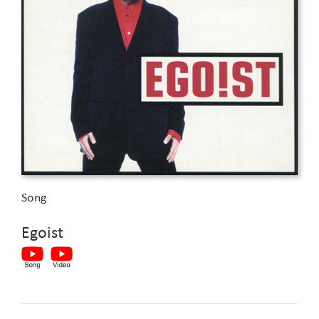
Song
Egoist