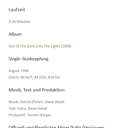
Laufzeit
3:26 Minuten
Album
Out Of The Dark (Into The Light) [1998]
Single-Auskopplung
August 1998
Charts: #6 AUT, #4 GER, #19 SUI
Musik, Text und Produktion
Musik: Patrick Ehrlich, Steve Velvet
Text: Falco, Steve Velvet
Produzent: Torsten Börger
Offiziell veröffentlichte Mixes/Edits/Versionen