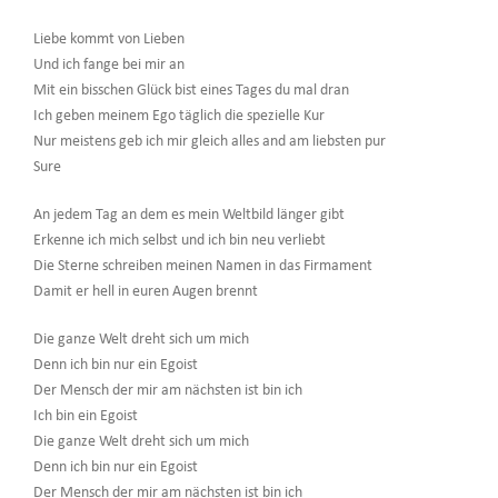
Liebe kommt von Lieben
Und ich fange bei mir an
Mit ein bisschen Glück bist eines Tages du mal dran
Ich geben meinem Ego täglich die spezielle Kur
Nur meistens geb ich mir gleich alles and am liebsten pur
Sure
An jedem Tag an dem es mein Weltbild länger gibt
Erkenne ich mich selbst und ich bin neu verliebt
Die Sterne schreiben meinen Namen in das Firmament
Damit er hell in euren Augen brennt
Die ganze Welt dreht sich um mich
Denn ich bin nur ein Egoist
Der Mensch der mir am nächsten ist bin ich
Ich bin ein Egoist
Die ganze Welt dreht sich um mich
Denn ich bin nur ein Egoist
Der Mensch der mir am nächsten ist bin ich