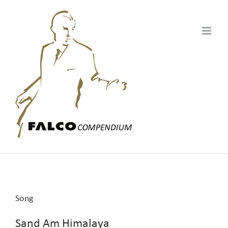
Zum
Inhalt
springen
Song
Sand Am Himalaya