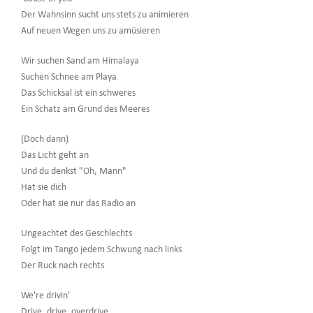
Der Wahnsinn sucht uns stets zu animieren
Auf neuen Wegen uns zu amüsieren
Wir suchen Sand am Himalaya
Suchen Schnee am Playa
Das Schicksal ist ein schweres
Ein Schatz am Grund des Meeres
(Doch dann)
Das Licht geht an
Und du denkst "Oh, Mann"
Hat sie dich
Oder hat sie nur das Radio an
Ungeachtet des Geschlechts
Folgt im Tango jedem Schwung nach links
Der Ruck nach rechts
We're drivin'
Drive, drive, overdrive