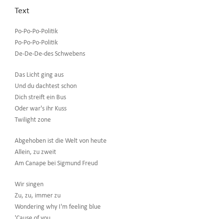
Text
Po-Po-Po-Politik
Po-Po-Po-Politik
De-De-De-des Schwebens
Das Licht ging aus
Und du dachtest schon
Dich streift ein Bus
Oder war's ihr Kuss
Twilight zone
Abgehoben ist die Welt von heute
Allein, zu zweit
Am Canape bei Sigmund Freud
Wir singen
Zu, zu, immer zu
Wondering why I'm feeling blue
'Cause of you