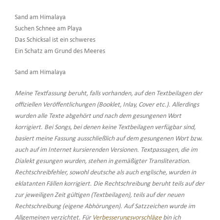
Sand am Himalaya
Suchen Schnee am Playa
Das Schicksal ist ein schweres
Ein Schatz am Grund des Meeres
Sand am Himalaya
Meine Textfassung beruht, falls vorhanden, auf den Textbeilagen der
offiziellen Veröffentlichungen (Booklet, Inlay, Cover etc.). Allerdings
wurden alle Texte abgehört und nach dem gesungenen Wort
korrigiert. Bei Songs, bei denen keine Textbeilagen verfügbar sind,
basiert meine Fassung ausschließlich auf dem gesungenen Wort bzw.
auch auf im Internet kursierenden Versionen. Textpassagen, die im
Dialekt gesungen wurden, stehen in gemäßigter Transliteration.
Rechtschreibfehler, sowohl deutsche als auch englische, wurden in
eklatanten Fällen korrigiert. Die Rechtschreibung beruht teils auf der
zur jeweiligen Zeit gültigen (Textbeilagen), teils auf der neuen
Rechtschreibung (eigene Abhörungen). Auf Satzzeichen wurde im
Allgemeinen verzichtet. Für
Verbesserungsvorschläge
bin ich