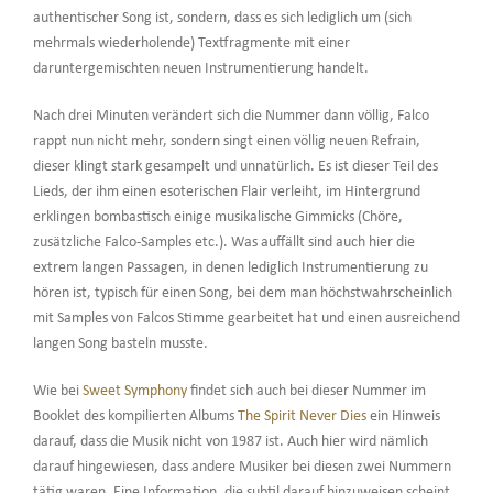
authentischer Song ist, sondern, dass es sich lediglich um (sich
mehrmals wiederholende) Textfragmente mit einer
daruntergemischten neuen Instrumentierung handelt.
Nach drei Minuten verändert sich die Nummer dann völlig, Falco
rappt nun nicht mehr, sondern singt einen völlig neuen Refrain,
dieser klingt stark gesampelt und unnatürlich. Es ist dieser Teil des
Lieds, der ihm einen esoterischen Flair verleiht, im Hintergrund
erklingen bombastisch einige musikalische Gimmicks (Chöre,
zusätzliche Falco-Samples etc.). Was auffällt sind auch hier die
extrem langen Passagen, in denen lediglich Instrumentierung zu
hören ist, typisch für einen Song, bei dem man höchstwahrscheinlich
mit Samples von Falcos Stimme gearbeitet hat und einen ausreichend
langen Song basteln musste.
Wie bei
Sweet Symphony
findet sich auch bei dieser Nummer im
Booklet des kompilierten Albums
The Spirit Never Dies
ein Hinweis
darauf, dass die Musik nicht von 1987 ist. Auch hier wird nämlich
darauf hingewiesen, dass andere Musiker bei diesen zwei Nummern
tätig waren. Eine Information, die subtil darauf hinzuweisen scheint,