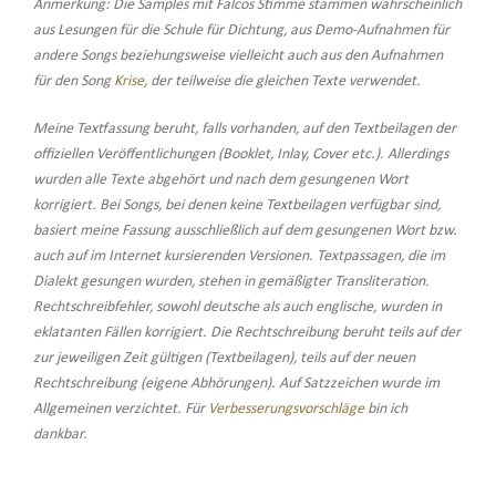
Anmerkung: Die Samples mit Falcos Stimme stammen wahrscheinlich
aus Lesungen für die Schule für Dichtung, aus Demo-Aufnahmen für
andere Songs beziehungsweise vielleicht auch aus den Aufnahmen
für den Song
Krise
, der teilweise die gleichen Texte verwendet.
Meine Textfassung beruht, falls vorhanden, auf den Textbeilagen der
offiziellen Veröffentlichungen (Booklet, Inlay, Cover etc.). Allerdings
wurden alle Texte abgehört und nach dem gesungenen Wort
korrigiert. Bei Songs, bei denen keine Textbeilagen verfügbar sind,
basiert meine Fassung ausschließlich auf dem gesungenen Wort bzw.
auch auf im Internet kursierenden Versionen. Textpassagen, die im
Dialekt gesungen wurden, stehen in gemäßigter Transliteration.
Rechtschreibfehler, sowohl deutsche als auch englische, wurden in
eklatanten Fällen korrigiert. Die Rechtschreibung beruht teils auf der
zur jeweiligen Zeit gültigen (Textbeilagen), teils auf der neuen
Rechtschreibung (eigene Abhörungen). Auf Satzzeichen wurde im
Allgemeinen verzichtet. Für
Verbesserungsvorschläge
bin ich
dankbar.