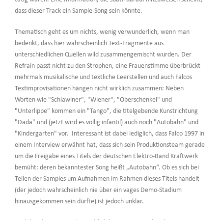
dass dieser Track ein Sample-Song sein könnte.
Thematisch geht es um nichts, wenig verwunderlich, wenn man
bedenkt, dass hier wahrscheinlich Text-Fragmente aus
unterschiedlichen Quellen wild zusammengemischt wurden. Der
Refrain passt nicht zu den Strophen, eine Frauenstimme überbrückt
mehrmals musikalische und textliche Leerstellen und auch Falcos
Textimprovisationen hängen nicht wirklich zusammen: Neben
Worten wie "Schlawiner", "Wiener", "Oberschenkel" und
"Unterlippe" kommen ein "Tango", die titelgebende Kunstrichtung
"Dada" und (jetzt wird es völlig infantil) auch noch "Autobahn" und
"Kindergarten" vor. Interessant ist dabei lediglich, dass Falco 1997 in
einem Interview erwähnt hat, dass sich sein Produktionsteam gerade
um die Freigabe eines Titels der deutschen Elektro-Band Kraftwerk
bemüht: deren bekanntester Song heißt „Autobahn“. Ob es sich bei
Teilen der Samples um Aufnahmen im Rahmen dieses Titels handelt
(der jedoch wahrscheinlich nie über ein vages Demo-Stadium
hinausgekommen sein dürfte) ist jedoch unklar.