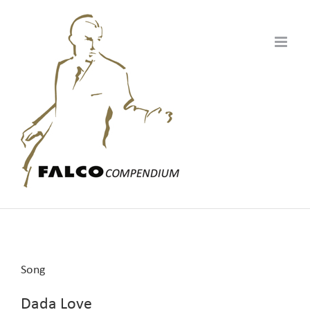
Zum
Inhalt
springen
Song
Dada Love