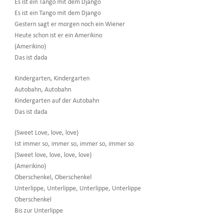
Es ist ein Tango mit dem Django
Es ist ein Tango mit dem Django
Gestern sagt er morgen noch ein Wiener
Heute schon ist er ein Amerikino
(Amerikino)
Das ist dada
Kindergarten, Kindergarten
Autobahn, Autobahn
Kindergarten auf der Autobahn
Das ist dada
(Sweet Love, love, love)
Ist immer so, immer so, immer so, immer so
(Sweet love, love, love, love)
(Amerikino)
Oberschenkel, Oberschenkel
Unterlippe, Unterlippe, Unterlippe, Unterlippe
Oberschenkel
Bis zur Unterlippe