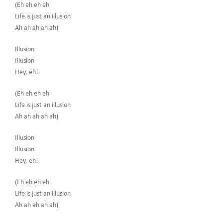
(Eh eh eh eh
Life is just an illusion
Ah ah ah ah ah)
Illusion
Illusion
Hey, eh!
(Eh eh eh eh
Life is just an illusion
Ah ah ah ah ah)
Illusion
Illusion
Hey, eh!
(Eh eh eh eh
Life is just an illusion
Ah ah ah ah ah)