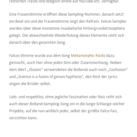
restlichen Tracks sind lediglich online auf YouTube etc. verfügbar.
Eine Frauenstimme eröffnet diese Sampling-Nummer, danach setzt
ein Beat ein und die Frauenstimme singt den Refrain. Falcos Samples
werden über diese monotone musikalische Hintergrundatmosphäre
gelegt. Die abwechselnde Wiederholung dieses Elemente zieht sich
danach über den gesamten Song.
Falcos Stimme wurde aus dem Song
Metamorphic Rocks
dazu
gemischt, auch hier ohne jeden Sinn oder Zusammenhang. Neben
dem Wort „Illusion“ verwendeten die Bollands auch noch „Confusion“
und „Science is a fusion of genuis hypthesis“, den Rest der Lyrics
singen die Brüder selbst.
Lieb- und respektlos, ohne jegliche Faszination oder Reiz reiht sich
auch dieser Bolland-Sampling-Song ein in die lange Schlange solcher
Projekte, auf die nun wirklich jeder, selbst der größte Falco-Fan,
verzichten kann.