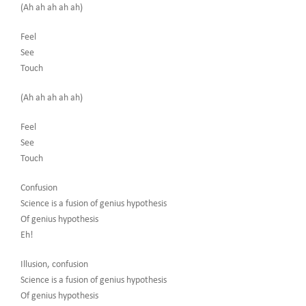
(Ah ah ah ah ah)
Feel
See
Touch
(Ah ah ah ah ah)
Feel
See
Touch
Confusion
Science is a fusion of genius hypothesis
Of genius hypothesis
Eh!
Illusion, confusion
Science is a fusion of genius hypothesis
Of genius hypothesis