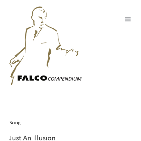
Zum
Inhalt
springen
Song
Just An Illusion