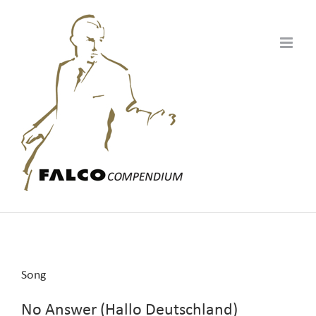
Zum
Inhalt
springen
Song
No Answer (Hallo Deutschland)