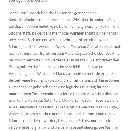
Stück gemischt worden.
Schnell wird jedoch klar, dass hinter der gescheiterten
Kontaktaufnahme mehr stecken muss. Wie schon in anderen Song
auf diesem Album findet keine klare Trennung zwischen Refrain und
Strophe statt, beides geht mehr oder weniger ansatzlos ineinander
über. Schließlich meldet sich eine sehr amerikanisch klingende
Stimme, es ist der weibliche Overseas Telephon Operator, ein damals
noch existierender Beruf, bei dem Auslandsgespräche über das Amt
persönlich vermittelt und weitergeleitet wurden. Sie informiert den
Protagonisten darüber, dass es ihr sehr leidtue, dass keine
Verbindung nach Westdeutschland zustande kommt, sie erhalte
derzeit keine Nachricht von dort. Sie bittet darum, sich keine Sorgen
zu machen, es gäbe sicherlich eine logische Erklärung für den
momentanen Zusammenbruch aller Leitungen, es sei sicherlich nur
eine Fehlfunktion des Satelliten. Musikalisch wird ein Besetztzeichen
eines Telephons eingespielt, es begleitet die Melodie bis zum Ende,
wobei das Besetztzeichen immer lauter und die Musik und Falcos
Stimme immer leiser werden, bis dann am Schluss nur noch ein
verzweifelter Signalton und die verwirrte und ahnungslose Stimme