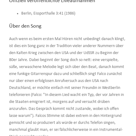
Offiziell veröffentlichte Liveaufnahmen
Berlin, Eissporthalle 3:41 (1986)
Über den Song
Auch wenn es beim ersten Mal Hören nicht unbedingt danach klingt,
ist dies ein Song ganz in der Tradition vieler anderer Nummern über
den Kalten Krieg zwischen den USA und der UdSSR zu Beginn der
80er Jahre. Dabei beginnt der Song doch so nett: eine verspielte,
süße, verwaschene Melodie legt sich über den Beat, danach kommt
eine funkige Gitarrenspur dazu und schließlich singt Falco zunächst
nur über einen erfolglosen Anrufversuch aus den USA nach
Deutschland, er möchte einfach mit seiner Freundin in Westberlin
telefonieren (Falco: "In diesem Lied wacht ein Typ, der vor Jahren in
die Staaten emigriert ist, morgens auf und versucht drüben
anzurufen. Das Gespräch kommt nicht zustande, wobei ich offen
lasse warum"). Falcos Stimme ist dabei extrem in den Hintergrund
gemischt und so produziert als würde er durchs Telefon singen,
manchmal glaubt man, er sei fälschlicherweise in ein Instrumental-