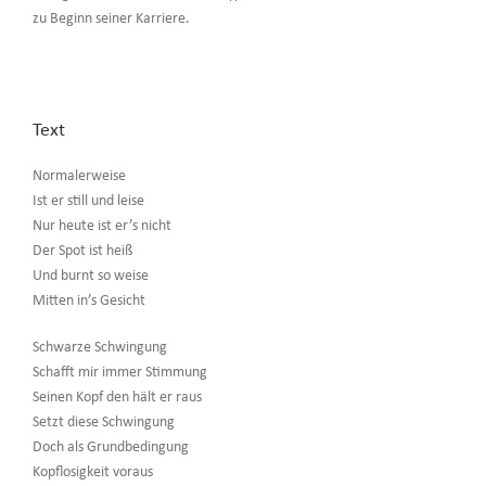
zu Beginn seiner Karriere.
Text
Normalerweise
Ist er still und leise
Nur heute ist er’s nicht
Der Spot ist heiß
Und burnt so weise
Mitten in’s Gesicht
Schwarze Schwingung
Schafft mir immer Stimmung
Seinen Kopf den hält er raus
Setzt diese Schwingung
Doch als Grundbedingung
Kopflosigkeit voraus