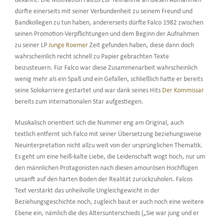
bekannt. Die Motivation Falcos zur Teilnahme an diesen Aufnahmen
dürfte einerseits mit seiner Verbundenheit zu seinem Freund und
Bandkollegen zu tun haben, andererseits dürfte Falco 1982 zwischen
seinen Promotion-Verpflichtungen und dem Beginn der Aufnahmen
zu seiner LP
Junge Roemer
Zeit gefunden haben, diese dann doch
wahrscheinlich recht schnell zu Papier gebrachten Texte
beizusteuern. Für Falco war diese Zusammenarbeit wahrscheinlich
wenig mehr als ein Spaß und ein Gefallen, schließlich hatte er bereits
seine Solokarriere gestartet und war dank seines Hits
Der Kommissar
bereits zum internationalen Star aufgestiegen.
Musikalisch orientiert sich die Nummer eng am Original, auch
textlich entfernt sich Falco mit seiner Übersetzung beziehungsweise
Neuinterpretation nicht allzu weit von der ursprünglichen Thematik.
Es geht um eine heiß-kalte Liebe, die Leidenschaft wogt hoch, nur um
den männlichen Protagonisten nach diesen amourösen Hochflügen
unsanft auf den harten Boden der Realität zurückzuholen. Falcos
Text verstärkt das unheilvolle Ungleichgewicht in der
Beziehungsgeschichte noch, zugleich baut er auch noch eine weitere
Ebene ein, nämlich die des Altersunterschieds („Sie war jung und er