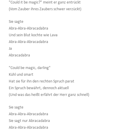
"Could it be magic?" meint er ganz entrückt
(Vom Zauber ihres Zaubers schwer verzückt)
Sie sagte
Abra-Abra-Abracadabra
Und sein Blut kochte wie Lava
Abra-Abra-Abracadabra
Ja
Abracadabra
"Could be magic, darling"
Kühl und smart
Hat sie für ihn den rechten Spruch parat
Ein Spruch bewährt, dennoch aktuell
(Und was das heißt erfährt der Herr ganz schnell)
Sie sagte
Abra-Abra-Abracadabra
Sie sagt nur Abracadabra
Abra-Abra-Abracadabra