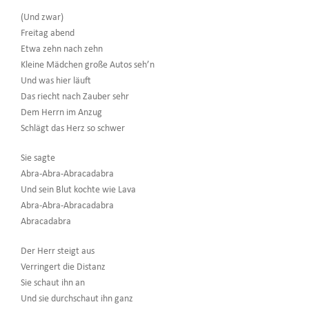
(Und zwar)
Freitag abend
Etwa zehn nach zehn
Kleine Mädchen große Autos seh’n
Und was hier läuft
Das riecht nach Zauber sehr
Dem Herrn im Anzug
Schlägt das Herz so schwer
Sie sagte
Abra-Abra-Abracadabra
Und sein Blut kochte wie Lava
Abra-Abra-Abracadabra
Abracadabra
Der Herr steigt aus
Verringert die Distanz
Sie schaut ihn an
Und sie durchschaut ihn ganz