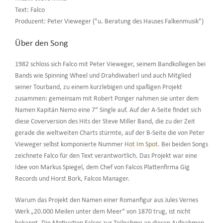
Text: Falco
Produzent: Peter Vieweger ("u. Beratung des Hauses Falkenmusik")
Über den Song
1982 schloss sich Falco mit Peter Vieweger, seinem Bandkollegen bei
Bands wie Spinning Wheel und Drahdiwaberl und auch Mitglied
seiner Tourband, zu einem kurzlebigen und spaßigen Projekt
zusammen: gemeinsam mit Robert Ponger nahmen sie unter dem
Namen Kapitän Nemo eine 7“ Single auf. Auf der A-Seite findet sich
diese Coverversion des Hits der Steve Miller Band, die zu der Zeit
gerade die weltweiten Charts stürmte, auf der B-Seite die von Peter
Vieweger selbst komponierte Nummer
Hot Im Spot
. Bei beiden Songs
zeichnete Falco für den Text verantwortlich. Das Projekt war eine
Idee von Markus Spiegel, dem Chef von Falcos Plattenfirma Gig
Records und Horst Bork, Falcos Manager.
Warum das Projekt den Namen einer Romanfigur aus Jules Vernes
Werk „20.000 Meilen unter dem Meer“ von 1870 trug, ist nicht