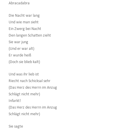
Abracadabra
Die Nacht war lang
Und wie man sieht
Ein Zwerg bei Nacht
Den langen Schatten zieht
Sie war jung
(Und er war alt)
Er wurde heiß
(Doch sie blieb kalt)
Und was ihr lieb ist
Riecht nach Schicksal sehr
(Das Herz des Herrn im Anzug
Schlägt nicht mehr)
Infarkt!
(Das Herz des Herrn im Anzug
Schlägt nicht mehr)
Sie sagte