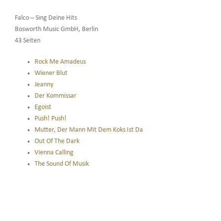
Falco – Sing Deine Hits
Bosworth Music GmbH, Berlin
43 Seiten
Rock Me Amadeus
Wiener Blut
Jeanny
Der Kommissar
Egoist
Push! Push!
Mutter, Der Mann Mit Dem Koks Ist Da
Out Of The Dark
Vienna Calling
The Sound Of Musik