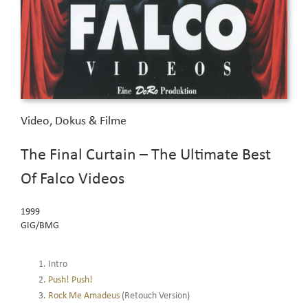
Video, Dokus & Filme
The Final Curtain – The Ultimate Best
Of Falco Videos
1999
GIG/BMG
Intro
Push! Push!
Rock Me Amadeus
(Retouch Version)