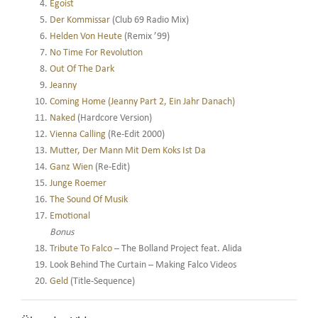
Egoist
Der Kommissar
(Club 69 Radio Mix)
Helden Von Heute
(Remix ’99)
No Time For Revolution
Out Of The Dark
Jeanny
Coming Home (Jeanny Part 2, Ein Jahr Danach)
Naked
(Hardcore Version)
Vienna Calling
(Re-Edit 2000)
Mutter, Der Mann Mit Dem Koks Ist Da
Ganz Wien
(Re-Edit)
Junge Roemer
The Sound Of Musik
Emotional
Bonus
Tribute To Falco
– The Bolland Project feat. Alida
Look Behind The Curtain – Making Falco Videos
Geld
(Title-Sequence)